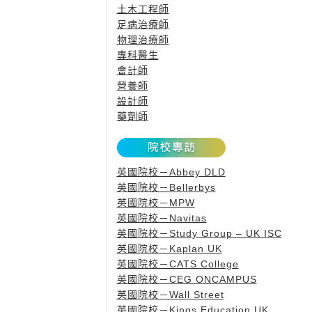
土木工程師
足病治療師
物理治療師
專科醫生
會計師
營養師
設計師
藥劑師
英國院校－Abbey DLD
英國院校－Bellerbys
英國院校－MPW
英國院校－Navitas
英國院校－Study Group – UK ISC
英國院校－Kaplan UK
英國院校－CATS College
英國院校－CEG ONCAMPUS
英國院校－Wall Street
英國院校－Kings Education UK