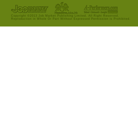
Copyright ©2013 Job Market Publishing Limited. All Right Reserved.
Reproduction in Whole Or Part Without Expressed Permission is Prohibited.