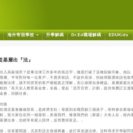
海外寄宿學校
升學解碼
Dr.Ed職場解碼
EDUKids
宇從基層出『法』
出入高級場所？從事法律工作多年的張志宇，徹底打破了這種刻板印象。他以
階層、平等對待每一位客戶，不賣弄術語、不故作高深，拒絕用艱澀術語包裝
複雜法理，讓不同背景的客戶都能真正理解，安心保障自身權益。基層家庭出
校的「長天全人教育基金會」名義，發起「流芳百世」計劃，提供免費訂立遺
金會，回饋社會。
功路
在酒店宴會廳做部長，是經濟支柱；母親則全職照顧三個孩子，有時會在家做
較，當大家住在同一個屋邨，差過我們、慘過我們的（家庭）大有人在，校內
基層出身，但經常有家人陪伴，反而覺得富足。」
游，但喜愛閱讀，尤其對語文很感興趣，故打算攻讀法律。沒料尋求升學顧問