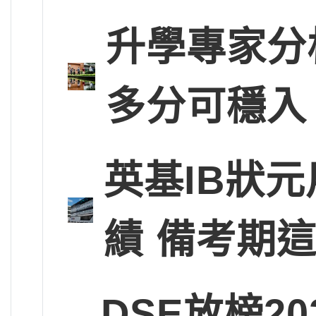
升學專家分
多分可穩入
英基IB狀
績 備考期
DSE放榜2