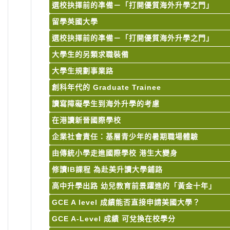
選校抉擇前的凖備－「打開優質海外升學之門」
留學英國大學
選校抉擇前的凖備－「打開優質海外升學之門」
大學生的另類求職裝備
大學生規劃事業路
創科年代的 Graduate Trainee
讀寫障礙學生到海外升學的考慮
在港讀新晉國際學校
企業社會責任：基層青少年的暑期職場體驗
由傳統小學走進國際學校 港生大變身
修讀IB課程 為赴美升讀大學鋪路
高中升學出路 幼兒教育前景躍進的「黃金十年」
GCE A level 成績能否直接申請美國大學？
GCE A-Level 成績 可兌換在校學分