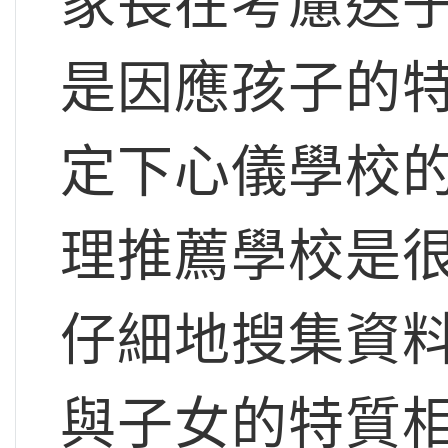
家長在考慮送
是因應孩子的
定下心儀學校
理推薦學校是
仔細地搜集資
與子女的特質