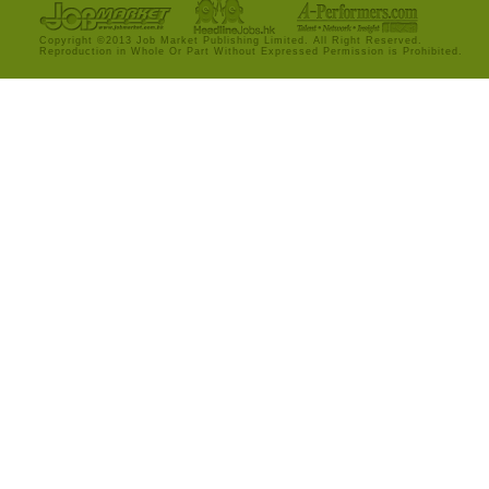
Copyright ©2013 Job Market Publishing Limited. All Right Reserved.
Reproduction in Whole Or Part Without Expressed Permission is Prohibited.