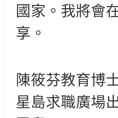
國家。我將會
享。
陳筱芬教育博
星島求職廣場