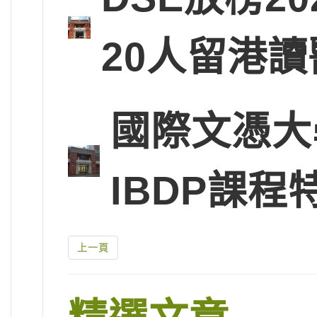
20人留港讀
國際文憑大
IBDP課程
上一頁