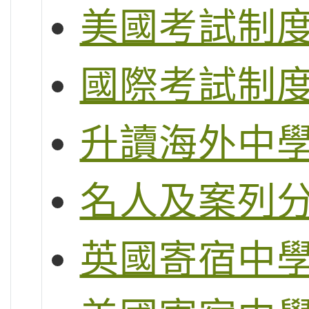
美國考試制度 (S
國際考試制度 (
升讀海外中
名人及案列
英國寄宿中