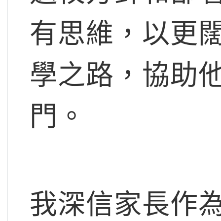
有思維，以更
學之路，協助
門。
我深信家長作