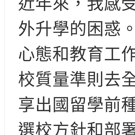
近年來，我感
外升學的困惑
心態和教育工
校質量準則去
享出國留學前
選校方針和部