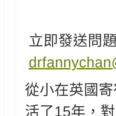
立即發送問
drfannychan
從小在英國寄
活了15年，