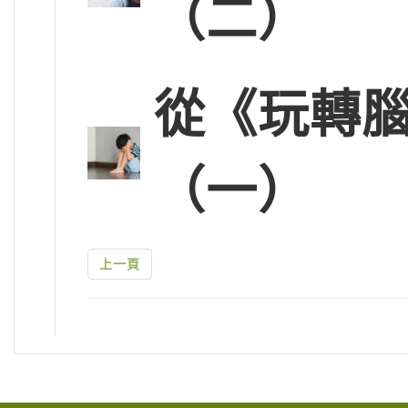
（二）
從《玩轉腦
（一）
上一頁