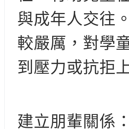
與成年人交往
較嚴厲，對學
到壓力或抗拒
建立朋輩關係