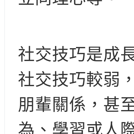
社交技巧是成
社交技巧較弱
朋輩關係，甚
為、學習或人