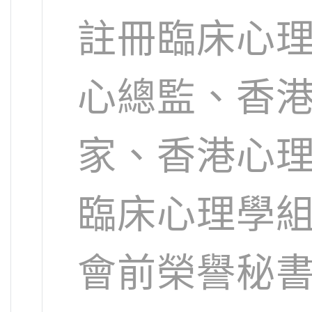
註冊臨床心
心總監、香
家、香港心
臨床心理學
會前榮譽秘