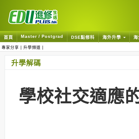
Master / Postgrad
首頁
DSE點修科
海外升學
海
專家分享
|
升學頻道
|
升學解碼
學校社交適應