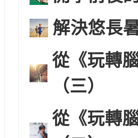
解決悠長
從《玩轉腦
（三）
從《玩轉腦