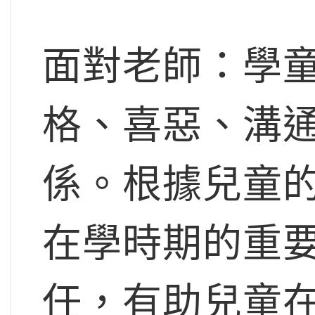
面對老師：學
格、喜惡、溝
係。根據兒童
在學時期的重
任，有助兒童