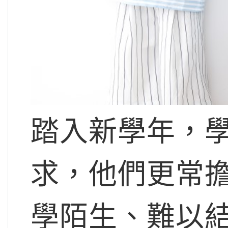
踏入新學年，
求，他們更常
學陌生、難以