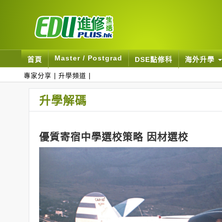
Master / Postgrad
首頁
DSE點修科
海外升學
專家分享
|
升學頻道
|
升學解碼
優質寄宿中學選校策略 因材選校