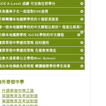
GCE A-Level 成績 可兌換在校學分
家長應與子女一起面對DSE放榜
拆解轉讀本地國際學校的十個家長迷思
哪一間本地國際學校的中文課程比較好? 程度比較高?
拆解本地國際學校 IGCSE學制的中文課程
優質寄宿中學選校策略 因材選校
優質寄宿中學選校策略 先看教育理念
加拿大溫哥華公立學校Mini School
跳出本地傳統名校框框 轉讀國際學校學生故事
海外寄宿中學
升讀寄宿中學之路
英國教育及考試制度
美國教育及考試制度