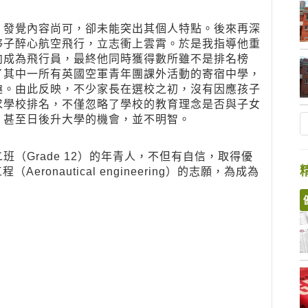
，發覺內容尚可，卻未能突出其個人特點。後來再深
夥子醉心航空飛行，立志衝上雲霄。於是我指導他重
向成為飛行員，最終他同時獲得數所雖不是排名榜
了其中一所有英國空軍青年團課外活動的寄宿中學，
趣。由此反映，不少家長在選校之初，沒有因應孩子
求學校排名，不僅忽略了學校的教育理念是否與子女
、甚至日後升大學的機會，並不明智。
（Grade 12）的年青人，不但有自信，取得優
onautical engineering）的志願，為成為