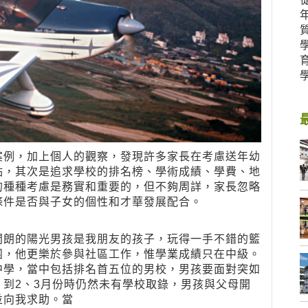
案例，加上個人的觀察，發現許多家長在考慮送年幼
點，其次是追求學校的排名榜、學術成績、學費、地
的種種考慮是務實和重要的，但不夠周詳，家長忽略
條件是否與子女的個性和才華發展配合。
開朗的陽光男孩是我朋友的孩子，玩得一手不錯的籃
團，他更樂於參與社區工作，惟學業成績只在中級。
中學，當中包括排名首五位的男校，男孩要面對突如
到2、3月份時仍然未有學校取錄，男孩與父母開
並向我求助。當