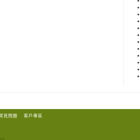
常見問題
客戶專區
ted.