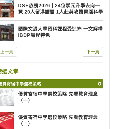
DSE放榜2026｜24位狀元升學去向一
覽 20人留港讀醫 1人赴英攻讀電腦科學
國際文憑大學預科課程受追捧 一文解構
IBDP課程特色
上一頁
下一頁
精選文章
優質寄宿中學選校策略
優質寄宿中學選校策略 先看教育理念
（一）
優質寄宿中學選校策略 先看教育理念
（二）