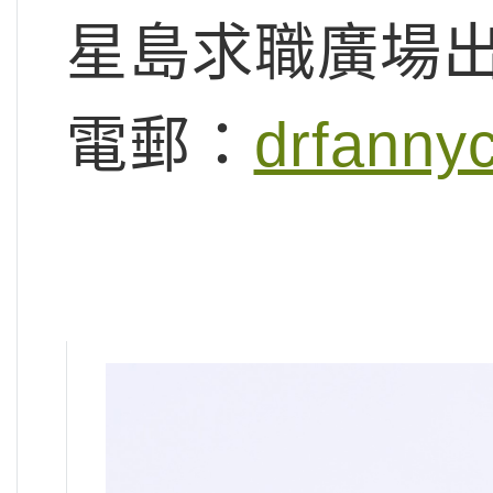
星島求職廣場
電郵：
drfanny