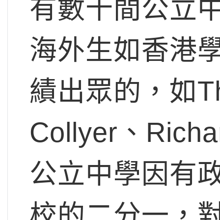
有數十間公立
海外生如香港
績出眾的，如The C
Collyer、Rich
公立中學因有
校的二分一，