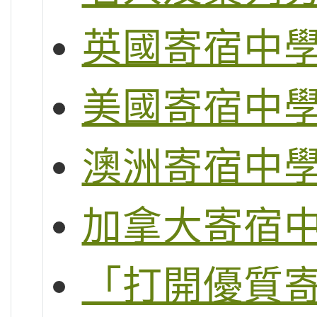
英國寄宿中
美國寄宿中
澳洲寄宿中
加拿大寄宿
「打開優質