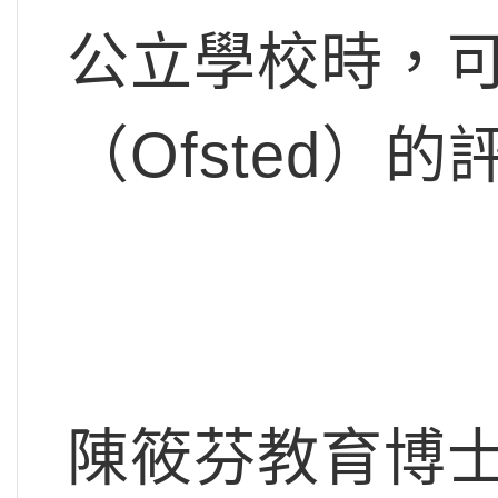
公立學校時，
（Ofsted）的
陳筱芬教育博