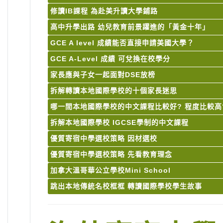
修讀IB課程 為赴美升讀大學鋪路
高中升學出路 幼兒教育前景躍進的「黃金十年」
GCE A level 成績能否直接申請美國大學？
GCE A-Level 成績 可兌換在校學分
家長應與子女一起面對DSE放榜
拆解轉讀本地國際學校的十個家長迷思
哪一間本地國際學校的中文課程比較好? 程度比較高
拆解本地國際學校 IGCSE學制的中文課程
優質寄宿中學選校策略 因材選校
優質寄宿中學選校策略 先看教育理念
加拿大溫哥華公立學校Mini School
跳出本地傳統名校框框 轉讀國際學校學生故事