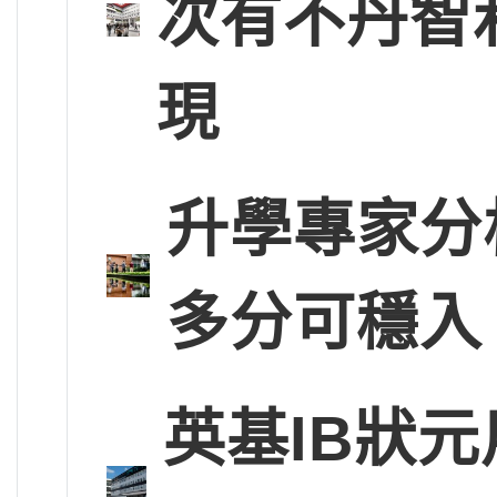
次有不丹智
現
升學專家分
多分可穩入
英基IB狀