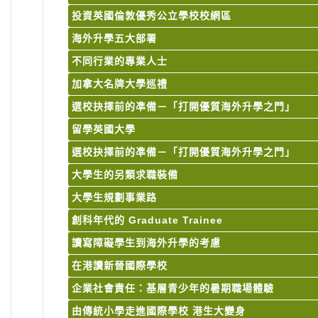
投資英國倫敦優秀公立學校校網區
海外升學五大部署
不同行業的專業人士
加拿大名牌大學巡禮
選校抉擇前的凖備－「打開優質海外升學之門」
留學英國大學
選校抉擇前的凖備－「打開優質海外升學之門」
大學生的另類求職裝備
大學生規劃事業路
創科年代的 Graduate Trainee
讀寫障礙學生到海外升學的考慮
在港讀新晉國際學校
企業社會責任：基層青少年的暑期職場體驗
由傳統小學走進國際學校 港生大變身