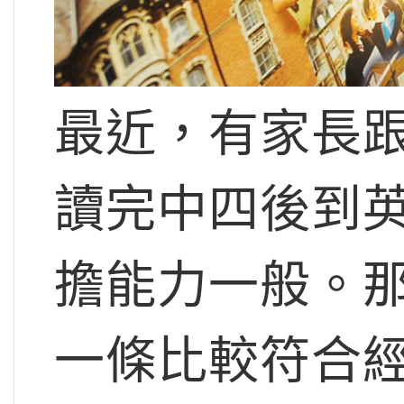
最近，有家長
讀完中四後到
擔能力一般。
一條比較符合