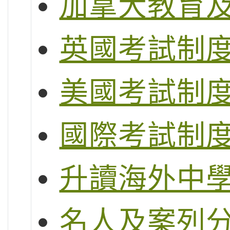
加拿大教育
英國考試制度 (G
美國考試制度 (S
國際考試制度 (
升讀海外中
名人及案列