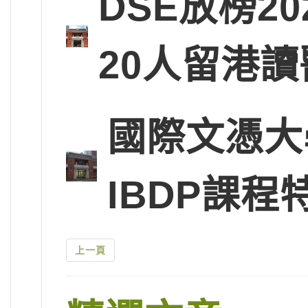
DSE放榜2
20人留港讀
國際文憑大
IBDP課程
上一頁