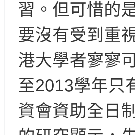
習。但可惜的
要沒有受到重
港大學者寥寥可
至2013學年
資會資助全日