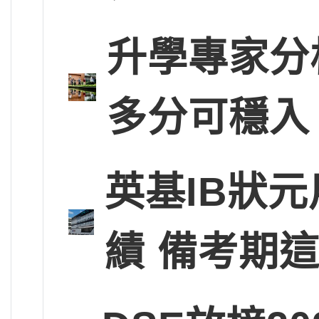
升學專家分
多分可穩入
英基IB狀
績 備考期