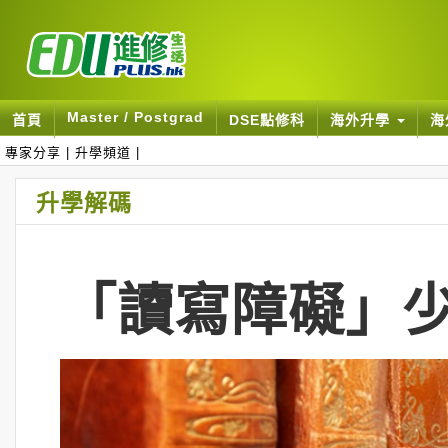
Master / Postgrad
首頁
DSE點修科
海外升學
海
專家分享
|
升學頻道
|
升學解碼
「讀寫障礙」少