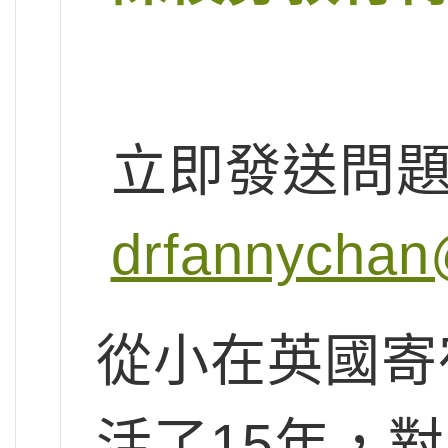
立即發送問
drfannychan
從小在英國寄
活了15年，