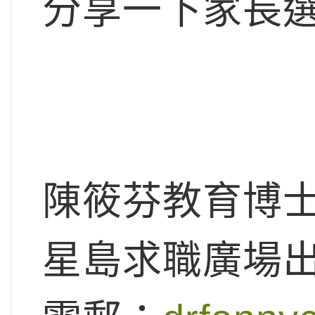
分享一下家長
陳筱芬教育博
星島求職廣場