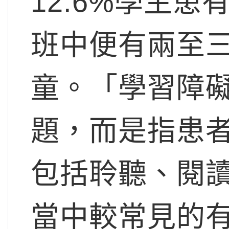
12.6%學生
班中便有兩至
童。「學習障
題，而是指患
包括聆聽、閱
當中較常見的