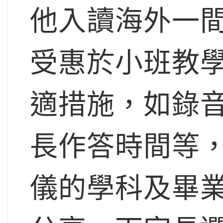
他入讀海外一
受惠於小班教
適措施，如錄
長作答時間等
儀的學科及畢