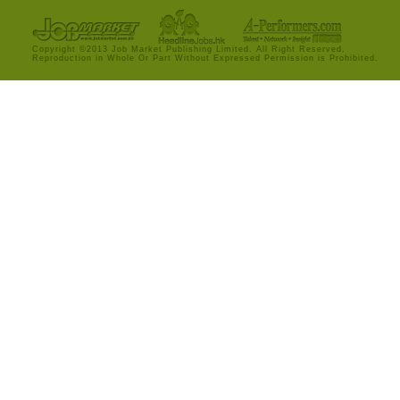
Copyright ©2013 Job Market Publishing Limited. All Right Reserved.
Reproduction in Whole Or Part Without Expressed Permission is Prohibited.