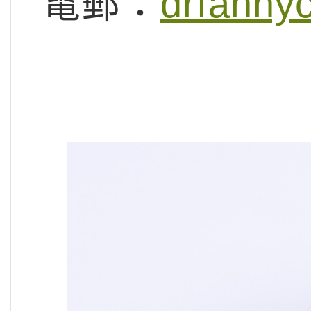
電郵：
drfanny