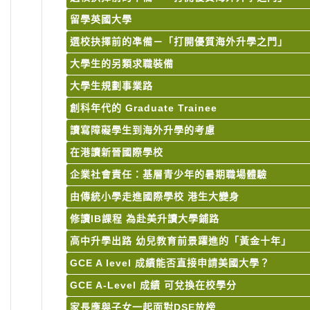
留學英國大學
選校抉擇前的凖備－「打開優質海外升學之門」
大學生的另類求職裝備
大學生規劃事業路
創科年代的 Graduate Trainee
讀寫障礙學生到海外升學的考慮
在港讀新晉國際學校
企業社會責任：基層青少年的暑期職場體驗
由傳統小學走進國際學校 港生大變身
修讀IB課程 為赴美升讀大學鋪路
高中升學出路 幼兒教育前景躍進的「黃金十年」
GCE A level 成績能否直接申請美國大學？
GCE A-Level 成績 可兌換在校學分
家長應與子女一起面對DSE放榜