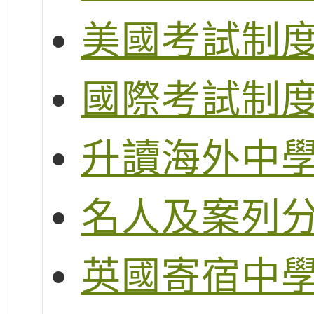
美國考試制度 (S
國際考試制度 (
升讀海外中
名人及案列
英國寄宿中