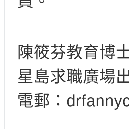
員。
陳筱芬教育博
星島求職廣場
電郵：
drfanny