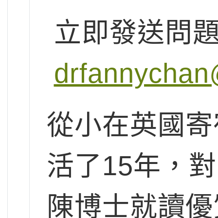
立即發送問
drfannychan
從小在英國寄
活了15年，
陳博士就讀優