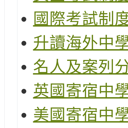
國際考試制度 (
升讀海外中
名人及案列
英國寄宿中
美國寄宿中