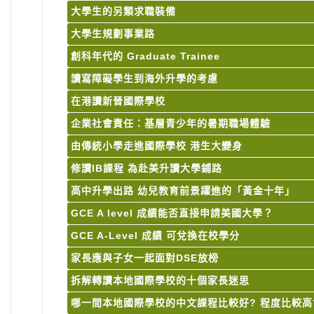
大學生的另類求職裝備
大學生規劃事業路
創科年代的 Graduate Trainee
讀寫障礙學生到海外升學的考慮
在港讀新晉國際學校
企業社會責任：基層青少年的暑期職場體驗
由傳統小學走進國際學校 港生大變身
修讀IB課程 為赴美升讀大學鋪路
高中升學出路 幼兒教育前景躍進的「黃金十年」
GCE A level 成績能否直接申請美國大學？
GCE A-Level 成績 可兌換在校學分
家長應與子女一起面對DSE放榜
拆解轉讀本地國際學校的十個家長迷思
哪一間本地國際學校的中文課程比較好? 程度比較高