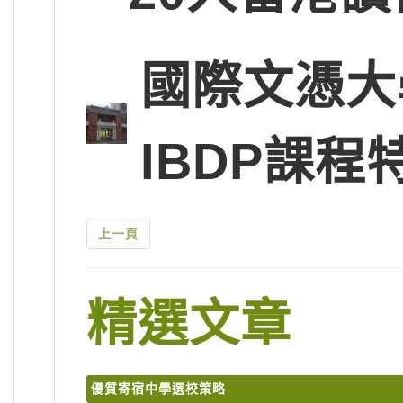
國際文憑大
IBDP課程
上一頁
精選文章
優質寄宿中學選校策略