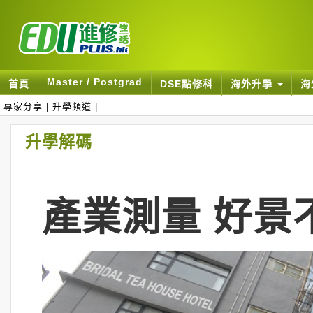
Master / Postgrad
首頁
DSE點修科
海外升學
海
專家分享
|
升學頻道
|
升學解碼
產業測量 好景