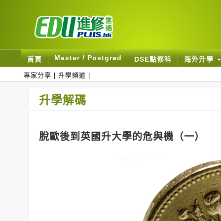
Master / Postgrad
首頁
DSE點修科
海外升學
專家分享
|
升學頻道
|
升學解碼
脫歐後到英國升大學的危與機（一）