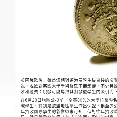
英國脫歐後，雖然短期對香港留學生最直接的影
說，脫歐對英國大學學術聲望不無影響，不少英
才和經費：脫歐可能導致其對歐盟學生的吸引力
在6月23日脫歐公投前，全英80%的大學校長
際學生、特別是歐盟地區學生作出保證，稱至少
年招收國際學生的影響還未可知，但對往年招收