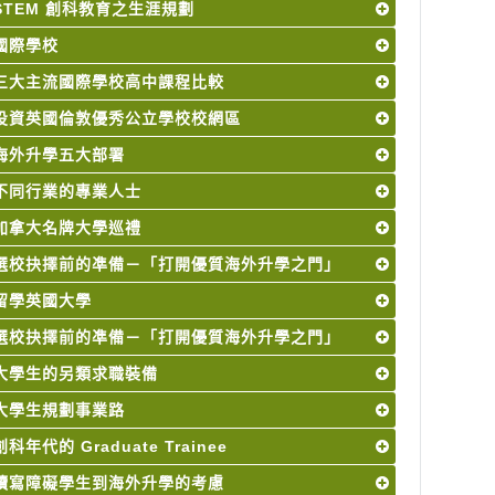
STEM 創科教育之生涯規劃
國際學校
三大主流國際學校高中課程比較
投資英國倫敦優秀公立學校校網區
海外升學五大部署
不同行業的專業人士
加拿大名牌大學巡禮
選校抉擇前的凖備－「打開優質海外升學之門」
留學英國大學
選校抉擇前的凖備－「打開優質海外升學之門」
大學生的另類求職裝備
大學生規劃事業路
創科年代的 Graduate Trainee
讀寫障礙學生到海外升學的考慮