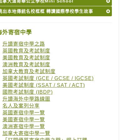
加拿大溫哥華公立學校Mini School
跳出本地傳統名校框框 轉讀國際學校學生故事
海外寄宿中學
升讀寄宿中學之路
英國教育及考試制度
美國教育及考試制度
澳洲教育及考試制度
加拿大教育及考試制度
英國考試制度 (GCE / GCSE / IGCSE)
美國考試制度 (SSAT / SAT / ACT)
國際考試制度 (IBDP)
升讀海外中學路線圖
名人及案列分享
英國寄宿中學一覽
美國寄宿中學一覽
澳洲寄宿中學一覽
加拿大寄宿中學一覽