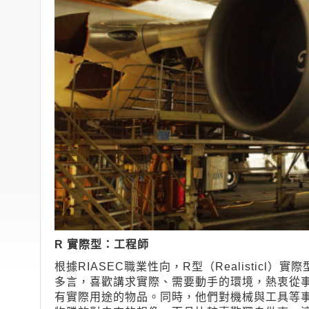
R 實際型：工程師
根據RIASEC職業性向，R型（Realistic
多言，喜歡講求實際、需要動手的環境，熱衷從
有實際用途的物品。同時，他們對機械與工具等