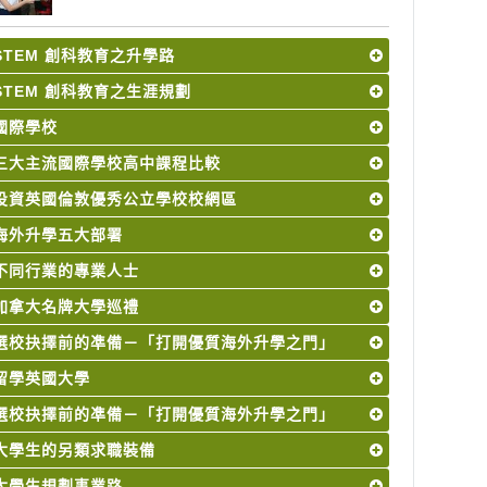
STEM 創科教育之升學路
STEM 創科教育之生涯規劃
國際學校
三大主流國際學校高中課程比較
投資英國倫敦優秀公立學校校網區
海外升學五大部署
不同行業的專業人士
加拿大名牌大學巡禮
選校抉擇前的凖備－「打開優質海外升學之門」
留學英國大學
選校抉擇前的凖備－「打開優質海外升學之門」
大學生的另類求職裝備
大學生規劃事業路