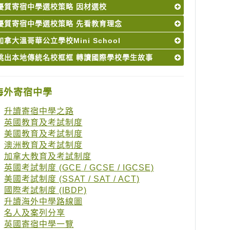
優質寄宿中學選校策略 因材選校
優質寄宿中學選校策略 先看教育理念
加拿大溫哥華公立學校Mini School
跳出本地傳統名校框框 轉讀國際學校學生故事
海外寄宿中學
升讀寄宿中學之路
英國教育及考試制度
美國教育及考試制度
澳洲教育及考試制度
加拿大教育及考試制度
英國考試制度 (GCE / GCSE / IGCSE)
美國考試制度 (SSAT / SAT / ACT)
國際考試制度 (IBDP)
升讀海外中學路線圖
名人及案列分享
英國寄宿中學一覽