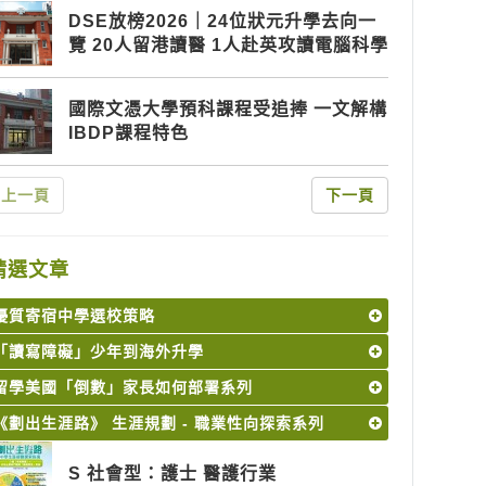
DSE放榜2026｜24位狀元升學去向一
覽 20人留港讀醫 1人赴英攻讀電腦科學
國際文憑大學預科課程受追捧 一文解構
IBDP課程特色
上一頁
下一頁
精選文章
優質寄宿中學選校策略
「讀寫障礙」少年到海外升學
留學美國「倒數」家長如何部署系列
《劃出生涯路》 生涯規劃 - 職業性向探索系列
S 社會型：護士 醫護行業