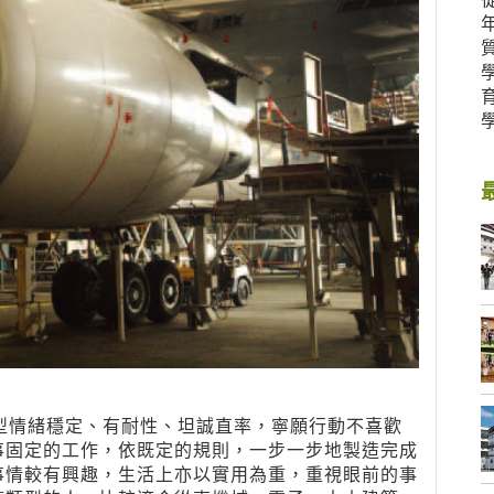
l）實際型情緒穩定、有耐性、坦誠直率，寧願行動不喜歡
事固定的工作，依既定的規則，一步一步地製造完成
事情較有興趣，生活上亦以實用為重，重視眼前的事