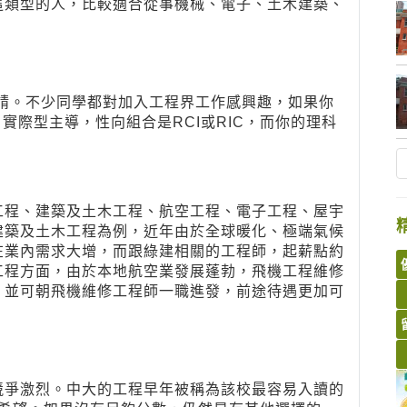
這類型的人，比較適合從事機械、電子、土木建築、
申請。不少同學都對加入工程界工作感興趣，如果你
ic）實際型主導，性向組合是RCI或RIC，而你的理科
。
工程、建築及土木工程、航空工程、電子工程、屋宇
建築及土木工程為例，近年由於全球暖化、極端氣候
在業內需求大增，而跟綠建相關的工程師，起薪點約
工程方面，由於本地航空業發展蓬勃，飛機工程維修
，並可朝飛機維修工程師一職進發，前途待遇更加可
競爭激烈。中大的工程早年被稱為該校最容易入讀的