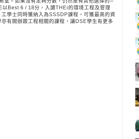
有希望。如果沒有足夠分數，仍然是有其他選擇的─
est 6 / 18分，入讀THEi的環境工程及管理
工學士同時獲納入為SSSDP課程，可獲最高的資
亦有開辦跟工程相關的課程，讓DSE學生有更多