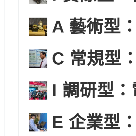
A 藝術型
C 常規型
I 調研型
E 企業型