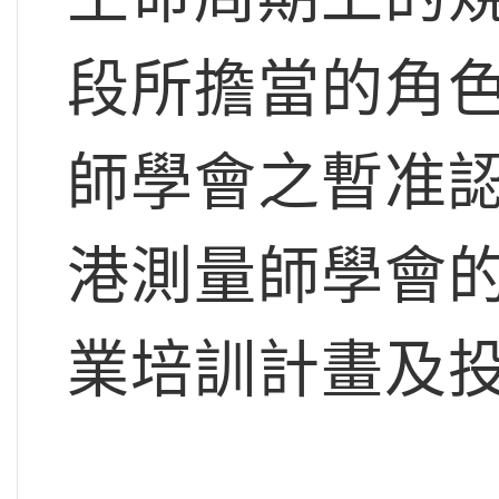
段所擔當的角
師學會之暫准
港測量師學會
業培訓計畫及