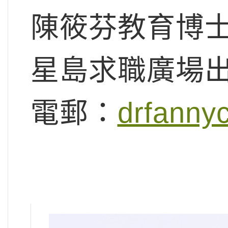
陳筱芬教育博
星島求職廣場
電郵：
drfanny