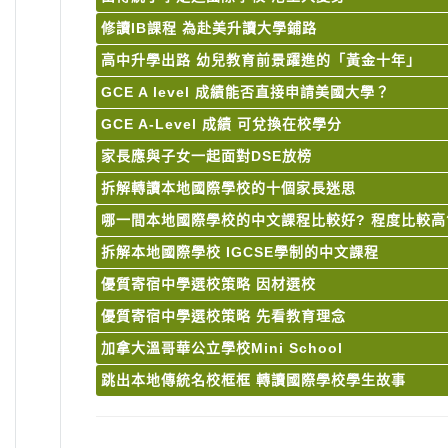
修讀IB課程 為赴美升讀大學鋪路
高中升學出路 幼兒教育前景躍進的「黃金十年」
GCE A level 成績能否直接申請美國大學？
GCE A-Level 成績 可兌換在校學分
家長應與子女一起面對DSE放榜
拆解轉讀本地國際學校的十個家長迷思
哪一間本地國際學校的中文課程比較好? 程度比較高
拆解本地國際學校 IGCSE學制的中文課程
優質寄宿中學選校策略 因材選校
優質寄宿中學選校策略 先看教育理念
加拿大溫哥華公立學校Mini School
跳出本地傳統名校框框 轉讀國際學校學生故事