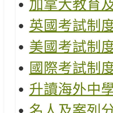
加拿大教育
英國考試制度 (G
美國考試制度 (S
國際考試制度 (
升讀海外中
名人及案列