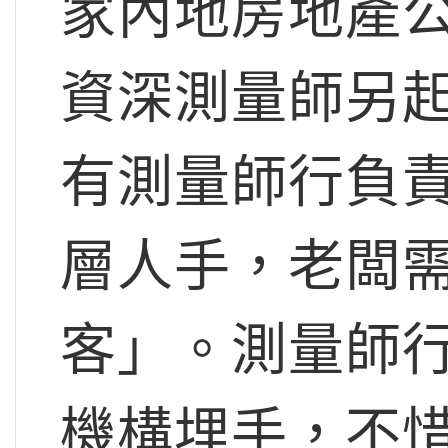
家內地房地產
資深測量師另
有測量師行負
層人手，老闆
客」。測量師
機構埋手，不