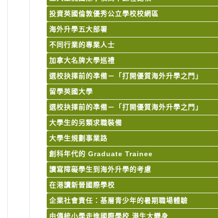
投資英國倫敦優秀公立學校校網區
海外升學五大部署
不同行業的專業人士
加拿大名牌大學巡禮
選校抉擇前的凖備－「打開優質海外升學之門」
留學英國大學
選校抉擇前的凖備－「打開優質海外升學之門」
大學生的另類求職裝備
大學生規劃事業路
創科年代的 Graduate Trainee
讀寫障礙學生到海外升學的考慮
在港讀新晉國際學校
企業社會責任：基層青少年的暑期職場體驗
由傳統小學走進國際學校 港生大變身