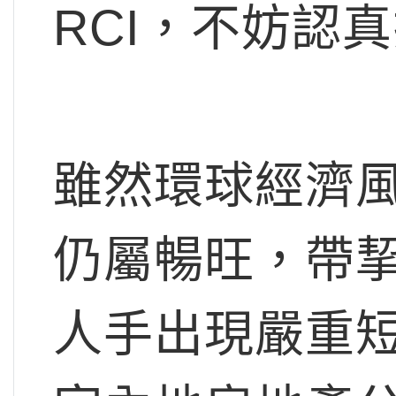
RCI，不妨認
雖然環球經濟
仍屬暢旺，帶
人手出現嚴重