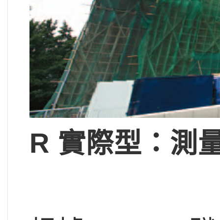
R 實際型：測