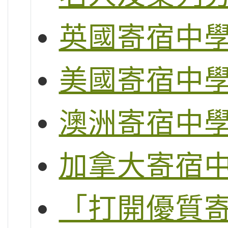
英國寄宿中
美國寄宿中
澳洲寄宿中
加拿大寄宿
「打開優質