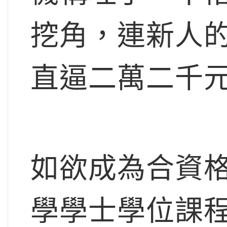
挖角，連新人
直逼二萬二千
如欲成為合資
學學士學位課