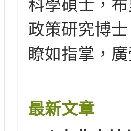
科學碩士，布
政策研究博士
瞭如指掌，廣
最新文章