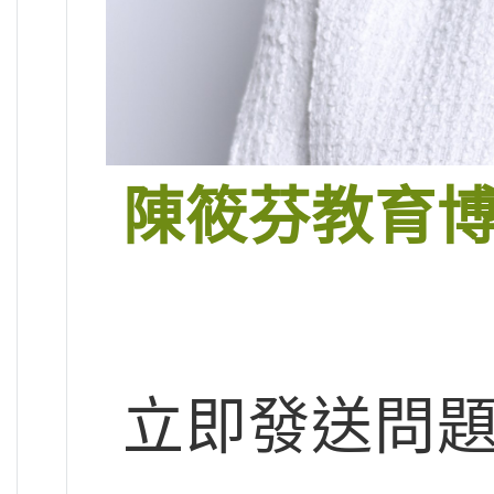
陳筱芬教育
立即發送問