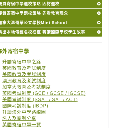
優質寄宿中學選校策略 因材選校
優質寄宿中學選校策略 先看教育理念
加拿大溫哥華公立學校Mini School
跳出本地傳統名校框框 轉讀國際學校學生故事
海外寄宿中學
升讀寄宿中學之路
英國教育及考試制度
美國教育及考試制度
澳洲教育及考試制度
加拿大教育及考試制度
英國考試制度 (GCE / GCSE / IGCSE)
美國考試制度 (SSAT / SAT / ACT)
國際考試制度 (IBDP)
升讀海外中學路線圖
名人及案列分享
英國寄宿中學一覽