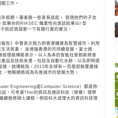
相關工作。
年假期。筆者跟一些家長談起， 發現他們的子女
如果你的RIASEC 職業性向測試結果以I 型
IRC，不妨認真探索一下有關行業的實況。
政報告》中曾表示致力把香港構建為智慧城市，利用
生活質素， 並增強香港的可持續發展。富士通
展）總經理姚傳銘表示，以人為本的智能社會創新將會
技產品及技術來港，包括全自動化水耕，以及即時道
發達，姚傳銘指，2013年全球有一百億部裝置連接
以上，物聯網將成為先進城市的發展大勢。
Engineering或Computer Science）都是熱
的話，可考慮Thei的資訊及通訊科技（榮譽）理學
可以繼續進修碩士課程，例如科大或理大的資訊科技理