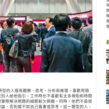
ive）調研型的人擅長觀察、思考、分析與推理，喜歡用頭
歡別人給他指引，工作時也不喜歡有太多規矩和時間
對實際解決問題的細節較欠興趣。同時，他們不是很
討論，否則還不如自己看書或思考。這一類型的人，