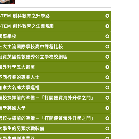
STEM 創科教育之升學路
STEM 創科教育之生涯規劃
國際學校
三大主流國際學校高中課程比較
投資英國倫敦優秀公立學校校網區
海外升學五大部署
不同行業的專業人士
加拿大名牌大學巡禮
選校抉擇前的凖備－「打開優質海外升學之門」
留學英國大學
選校抉擇前的凖備－「打開優質海外升學之門」
大學生的另類求職裝備
大學生規劃事業路