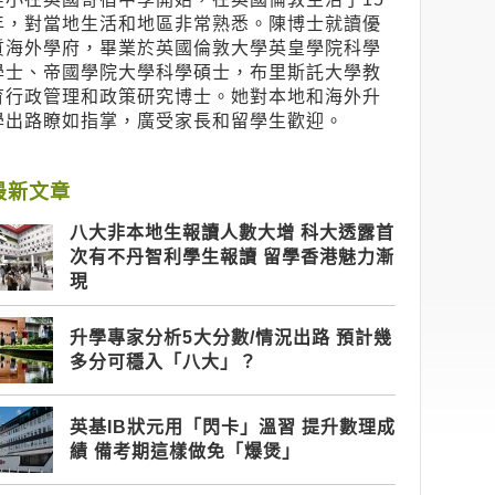
年，對當地生活和地區非常熟悉。陳博士就讀優
質海外學府，畢業於英國倫敦大學英皇學院科學
學士、帝國學院大學科學碩士，布里斯託大學教
育行政管理和政策研究博士。她對本地和海外升
學出路瞭如指掌，廣受家長和留學生歡迎。
最新文章
八大非本地生報讀人數大增 科大透露首
次有不丹智利學生報讀 留學香港魅力漸
現
升學專家分析5大分數/情況出路 預計幾
多分可穩入「八大」？
英基IB狀元用「閃卡」溫習 提升數理成
績 備考期這樣做免「爆煲」