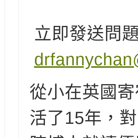
立即發送問
drfannychan
從小在英國寄
活了15年，