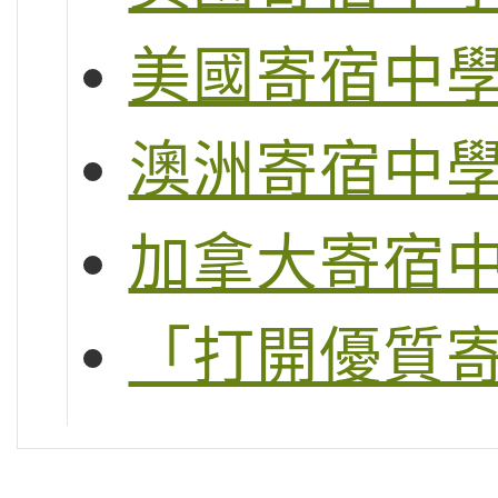
美國寄宿中
澳洲寄宿中
加拿大寄宿
「打開優質