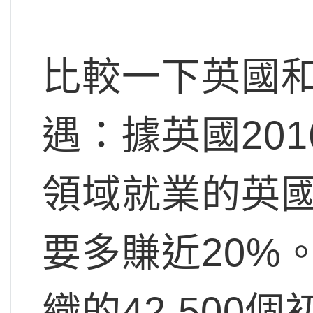
比較一下英國和
遇：據英國20
領域就業的英
要多賺近20%
織的42,500