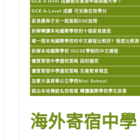
GCE A level 成績能否直接申請美國大學？
GCE A-Level 成績 可兌換在校學分
家長應與子女一起面對DSE放榜
拆解轉讀本地國際學校的十個家長迷思
哪一間本地國際學校的中文課程比較好? 程度比較高
拆解本地國際學校 IGCSE學制的中文課程
優質寄宿中學選校策略 因材選校
優質寄宿中學選校策略 先看教育理念
加拿大溫哥華公立學校Mini School
跳出本地傳統名校框框 轉讀國際學校學生故事
海外寄宿中學