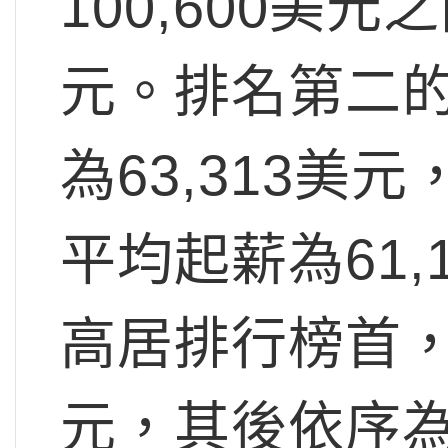
100,600美元
元。排名第二
為63,313
平均起薪為61
高居排行榜首，
元，其後依序