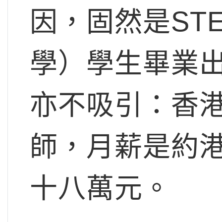
因，固然是ST
學）學生畢業
亦不吸引：香
師，月薪是約
十八萬元。