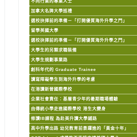
不同行業的專業人士
加拿大名牌大學巡禮
選校抉擇前的凖備－「打開優質海外升學之門」
留學英國大學
選校抉擇前的凖備－「打開優質海外升學之門」
大學生的另類求職裝備
大學生規劃事業路
創科年代的 Graduate Trainee
讀寫障礙學生到海外升學的考慮
在港讀新晉國際學校
企業社會責任：基層青少年的暑期職場體驗
由傳統小學走進國際學校 港生大變身
修讀IB課程 為赴美升讀大學鋪路
高中升學出路 幼兒教育前景躍進的「黃金十年」