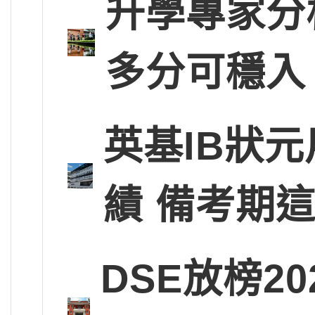
升學專家分
多分可穩入
英基IB狀
績 備考期
DSE放榜2