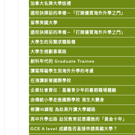
加拿大名牌大學巡禮
選校抉擇前的凖備－「打開優質海外升學之門」
留學英國大學
選校抉擇前的凖備－「打開優質海外升學之門」
大學生的另類求職裝備
大學生規劃事業路
創科年代的 Graduate Trainee
讀寫障礙學生到海外升學的考慮
在港讀新晉國際學校
企業社會責任：基層青少年的暑期職場體驗
由傳統小學走進國際學校 港生大變身
修讀IB課程 為赴美升讀大學鋪路
高中升學出路 幼兒教育前景躍進的「黃金十年」
GCE A level 成績能否直接申請美國大學？