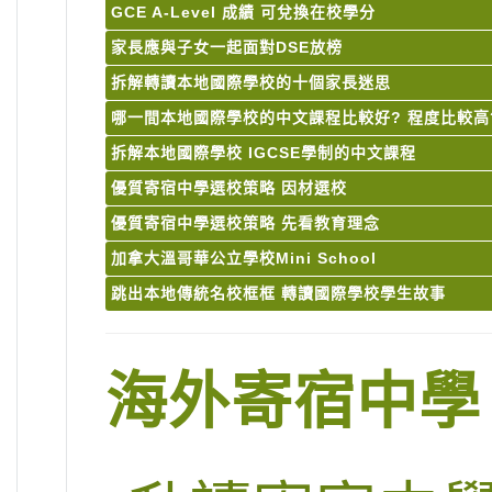
GCE A-Level 成績 可兌換在校學分
家長應與子女一起面對DSE放榜
拆解轉讀本地國際學校的十個家長迷思
哪一間本地國際學校的中文課程比較好? 程度比較高
拆解本地國際學校 IGCSE學制的中文課程
優質寄宿中學選校策略 因材選校
優質寄宿中學選校策略 先看教育理念
加拿大溫哥華公立學校Mini School
跳出本地傳統名校框框 轉讀國際學校學生故事
海外寄宿中學