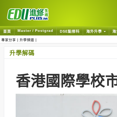
Master / Postgrad
首頁
DSE點修科
海外升學
海
專家分享
|
升學頻道
|
升學解碼
香港國際學校