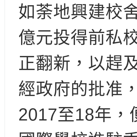
如荼地興建校
億元投得前私
正翻新，以趕
經政府的批准
2017至18