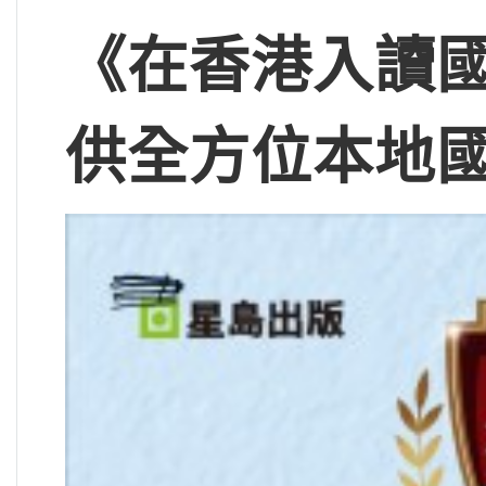
《在香港入讀國
供
全方位本地