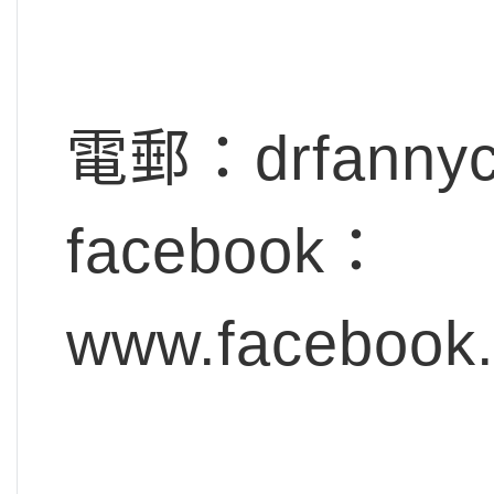
電郵：
drfanny
facebook：
www.facebook.