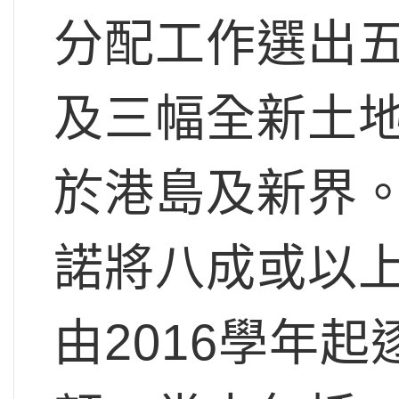
分配工作選出
及三幅全新土
於港島及新界
諾將八成或以
由2016學年起