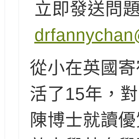
立即發送問
drfannychan
從小在英國寄
活了15年，
陳博士就讀優