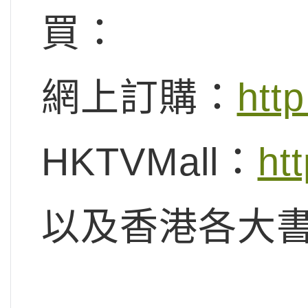
買：
網上訂購：
htt
HKTVMall：
ht
以及香港各大