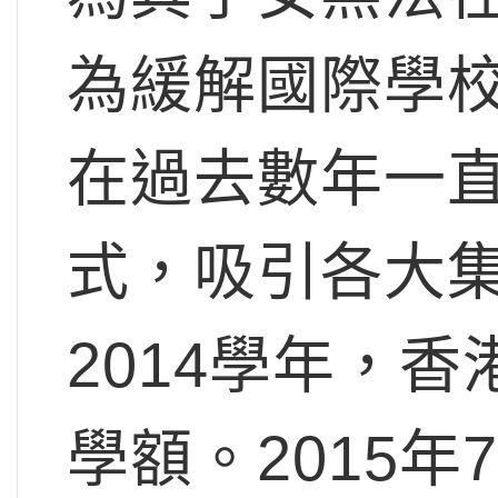
為緩解國際學
在過去數年一
式，吸引各大
2014學年，香
學額。2015