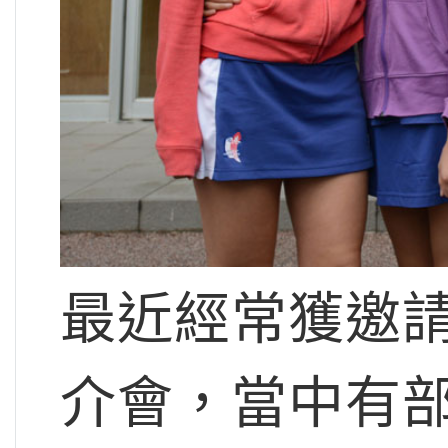
最近經常獲邀
介會，當中有