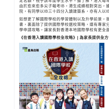
定名額，視乎該年度學生水平。據了解，港大每年取
由於愈來愈多尖子報考IB，港生成績相對突出，
院，有同學以IB三十四分入讀建築系，亦有人以I
如想更了解國際學校的學習體制以及升學前景，
書，裏面除了提供國際學校選校策略，還有專家
學申請攻略，讓家長對香港本地國際學校有更全
《在香港入讀國際學校全攻略》| 為家長提供
全方