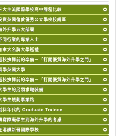
三大主流國際學校高中課程比較
投資英國倫敦優秀公立學校校網區
海外升學五大部署
不同行業的專業人士
加拿大名牌大學巡禮
選校抉擇前的凖備－「打開優質海外升學之門」
留學英國大學
選校抉擇前的凖備－「打開優質海外升學之門」
大學生的另類求職裝備
大學生規劃事業路
創科年代的 Graduate Trainee
讀寫障礙學生到海外升學的考慮
在港讀新晉國際學校