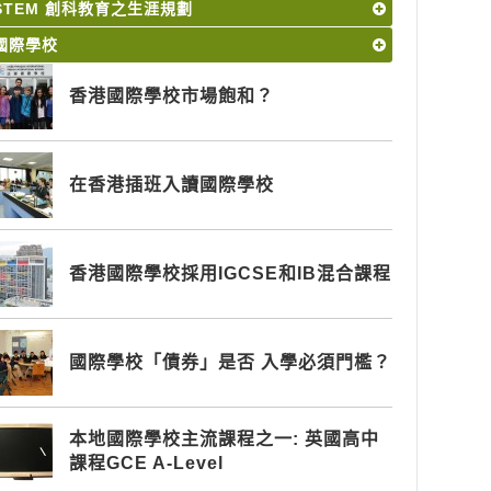
STEM 創科教育之生涯規劃
國際學校
香港國際學校市場飽和？
在香港插班入讀國際學校
香港國際學校採用IGCSE和IB混合課程
國際學校「債券」是否 入學必須門檻？
本地國際學校主流課程之一: 英國高中
課程GCE A-Level