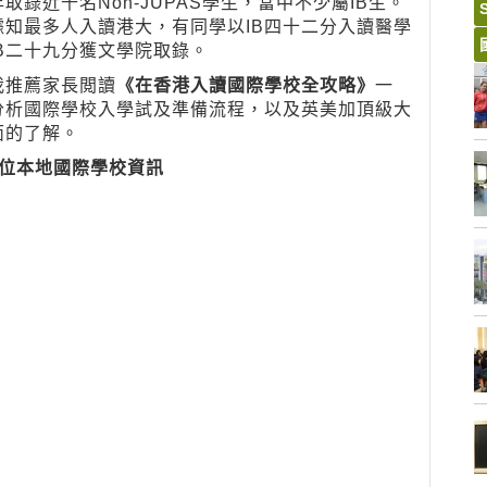
錄近千名Non-JUPAS學生，當中不少屬IB生。
據知最多人入讀港大，有同學以IB四十二分入讀醫學
B二十九分獲文學院取錄。
我推薦家長閲讀
《在香港入讀國際學校全攻略》
一
分析國際學校入學試及準備流程，以及英美加頂級大
面的了解。
位本地
國際學校資訊