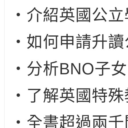
‧介紹英國公立
‧如何申請升讀公立
‧分析BNO子
‧了解英國特殊
‧全書超過兩千