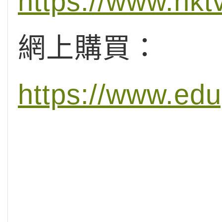
https://www.hk
網上購買：
https://www.ed