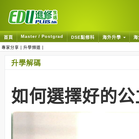
Master / Postgrad
首頁
DSE點修科
海外升學
海
專家分享
|
升學頻道
|
升學解碼
如何選擇好的公