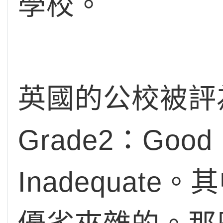
學校。
英國的公校被評為四
Grade2：Good；
Inadequate