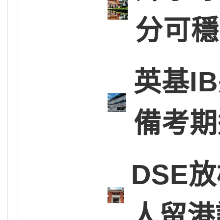
分可穩
英基I
備考期
DSE放
人留港