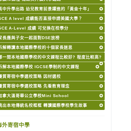
高中升學出路 幼兒教育前景躍進的「黃金十年」
GCE A level 成績能否直接申請美國大學？
GCE A-Level 成績 可兌換在校學分
家長應與子女一起面對DSE放榜
拆解轉讀本地國際學校的十個家長迷思
哪一間本地國際學校的中文課程比較好? 程度比較高?
拆解本地國際學校 IGCSE學制的中文課程
優質寄宿中學選校策略 因材選校
優質寄宿中學選校策略 先看教育理念
加拿大溫哥華公立學校Mini School
跳出本地傳統名校框框 轉讀國際學校學生故事
海外寄宿中學