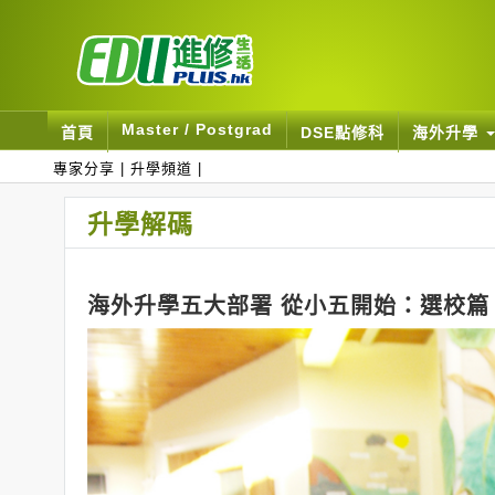
Master / Postgrad
首頁
DSE點修科
海外升學
專家分享
|
升學頻道
|
升學解碼
海外升學五大部署 從小五開始：選校篇