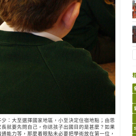
不少：大至選擇國家地區，小至決定住宿地點；由思
家長就要先問自己，你送孩子出國目的是甚麼？如果
溝通能力等，那麼着眼點未必要把學術放在第一位，