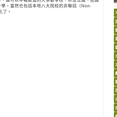
外，還可以申報歐盟的大多數學校，以及法國、德國
學，當然也包括本地八大院校的非聯招（Non-
化了。