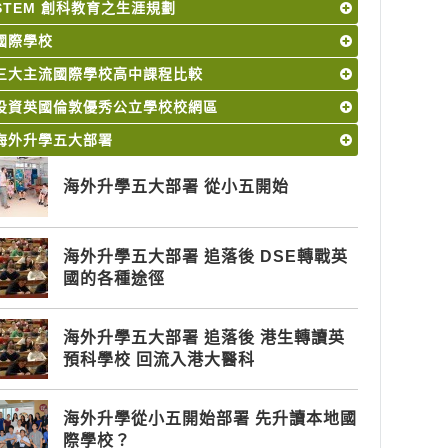
STEM 創科教育之生涯規劃
國際學校
三大主流國際學校高中課程比較
投資英國倫敦優秀公立學校校網區
海外升學五大部署
海外升學五大部署 從小五開始
海外升學五大部署 追落後 DSE轉戰英
國的各種途徑
海外升學五大部署 追落後 港生轉讀英
預科學校 回流入港大醫科
海外升學從小五開始部署 先升讀本地國
際學校？