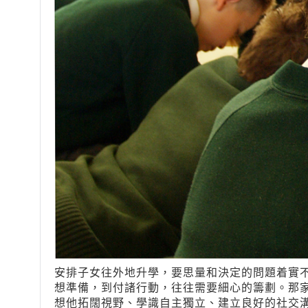
安排子女往外地升學，要思量和決定的問題着實
想準備，到付諸行動，往往需要細心的籌劃。那
想他拓闊視野、學識自主獨立、建立良好的社交