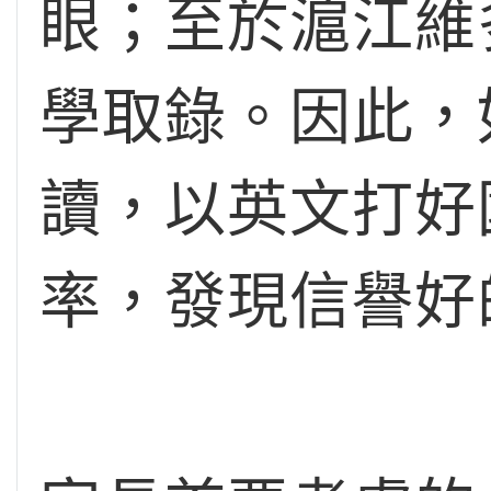
眼；至於滬江維
學取錄。因此，
讀，以英文打好
率，發現信譽好