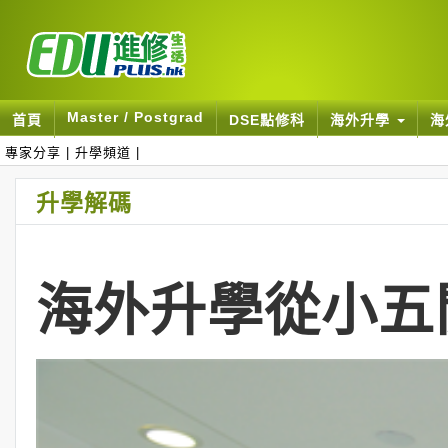
Master / Postgrad
首頁
DSE點修科
海外升學
海
專家分享
|
升學頻道
|
升學解碼
海外升學從小五