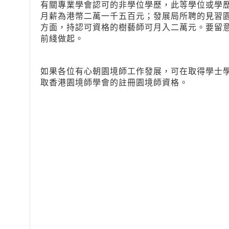
有關專業學會認可的非學位學歷，此等學位或學
月薪為港幣二萬一千五百元；發展局所聘的見習
方面，持認可資格的樹藝師可月入二萬元。要留
前綫做起。
如果各位有心朝園境師工作發展，可在取得學士
取香港園境師學會的註冊園境師資格。