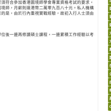
歷須符合參加香港園境師學會專業資格考試的要求，
園境師，月薪則達港幣二萬零九百八十元。私人機構
意的是，由於行內重視實戰經驗，故初入行人士須由
學位後一邊再修讀碩士課程，一邊累積工作經驗以考