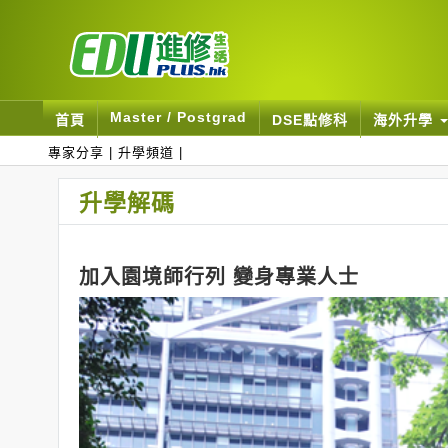
Master / Postgrad
首頁
DSE點修科
海外升學
專家分享
|
升學頻道
|
升學解碼
加入園境師行列 變身專業人士