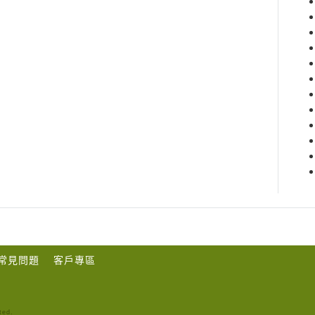
常見問題
客戶專區
ted.