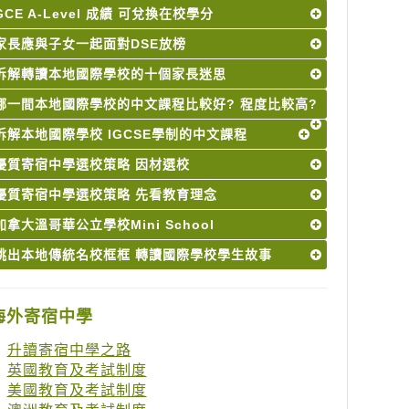
GCE A-Level 成績 可兌換在校學分
家長應與子女一起面對DSE放榜
拆解轉讀本地國際學校的十個家長迷思
哪一間本地國際學校的中文課程比較好? 程度比較高?
拆解本地國際學校 IGCSE學制的中文課程
優質寄宿中學選校策略 因材選校
優質寄宿中學選校策略 先看教育理念
加拿大溫哥華公立學校Mini School
跳出本地傳統名校框框 轉讀國際學校學生故事
海外寄宿中學
升讀寄宿中學之路
英國教育及考試制度
美國教育及考試制度