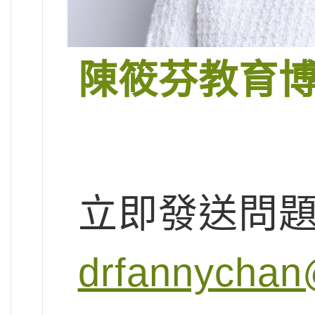
陳筱芬教育
立即發送問
drfannychan