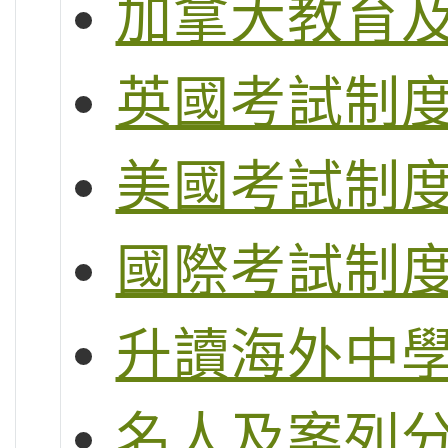
加拿大教育
英國考試制度 (G
美國考試制度 (S
國際考試制度 (
升讀海外中
名人及案列