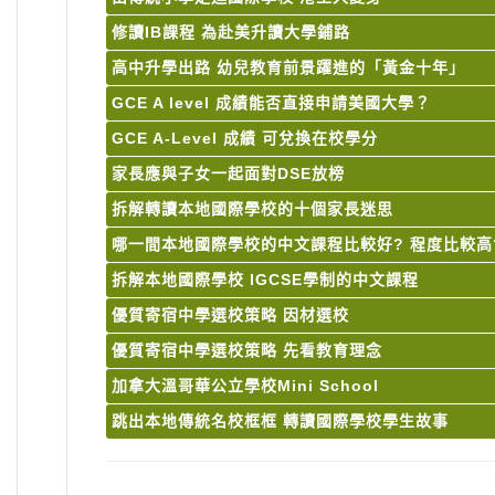
修讀IB課程 為赴美升讀大學鋪路
高中升學出路 幼兒教育前景躍進的「黃金十年」
GCE A level 成績能否直接申請美國大學？
GCE A-Level 成績 可兌換在校學分
家長應與子女一起面對DSE放榜
拆解轉讀本地國際學校的十個家長迷思
哪一間本地國際學校的中文課程比較好? 程度比較高
拆解本地國際學校 IGCSE學制的中文課程
優質寄宿中學選校策略 因材選校
優質寄宿中學選校策略 先看教育理念
加拿大溫哥華公立學校Mini School
跳出本地傳統名校框框 轉讀國際學校學生故事