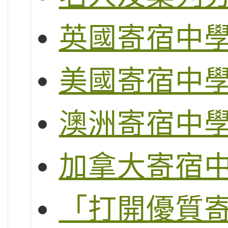
英國寄宿中
美國寄宿中
澳洲寄宿中
加拿大寄宿
「打開優質