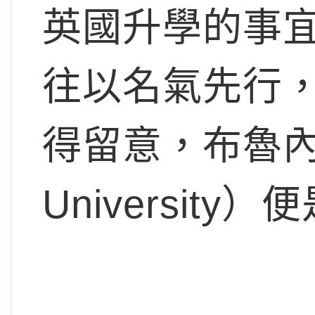
英國升學的事
往以名氣先行
得留意，布魯內爾
Universit