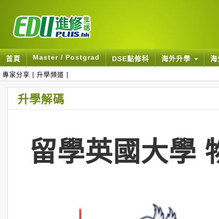
Master / Postgrad
首頁
DSE點修科
海外升學
海
專家分享
|
升學頻道
|
升學解碼
留學英國大學 