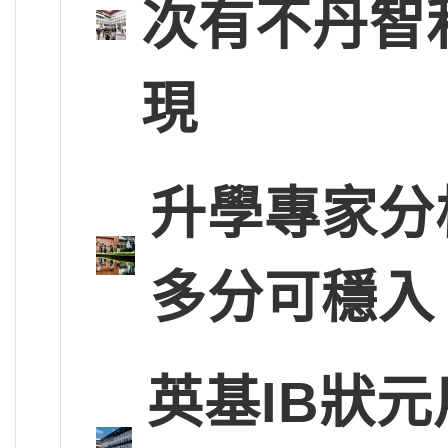
次有不丹智
現
升學專家分
多分可穩入
英基IB狀