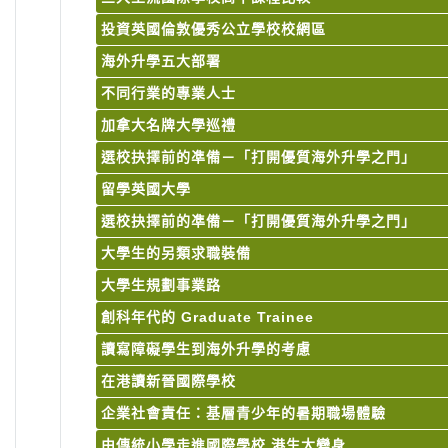
投資英國倫敦優秀公立學校校網區
海外升學五大部署
不同行業的專業人士
加拿大名牌大學巡禮
選校抉擇前的凖備－「打開優質海外升學之門」
留學英國大學
選校抉擇前的凖備－「打開優質海外升學之門」
大學生的另類求職裝備
大學生規劃事業路
創科年代的 Graduate Trainee
讀寫障礙學生到海外升學的考慮
在港讀新晉國際學校
企業社會責任：基層青少年的暑期職場體驗
由傳統小學走進國際學校 港生大變身