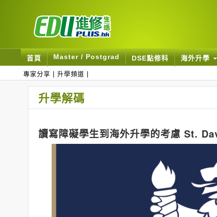
Master / Postgrad
首頁
DSE點修科
海外升學
專家分享
|
升學頻道
|
升學解碼
讀寫障礙學生到海外升學的考慮 St. David'