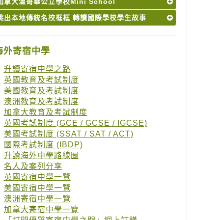
加拿大溫哥華公立學校Mini School
跳出本地傳統名校框框 轉讀國際學校學生故事
海外寄宿中學
升讀寄宿中學之路
英國教育及考試制度
美國教育及考試制度
澳洲教育及考試制度
加拿大教育及考試制度
英國考試制度 (GCE / GCSE / IGCSE)
美國考試制度 (SSAT / SAT / ACT)
國際考試制度 (IBDP)
升讀海外中學路線圖
名人及案列分享
英國寄宿中學一覽
美國寄宿中學一覽
澳洲寄宿中學一覽
加拿大寄宿中學一覽