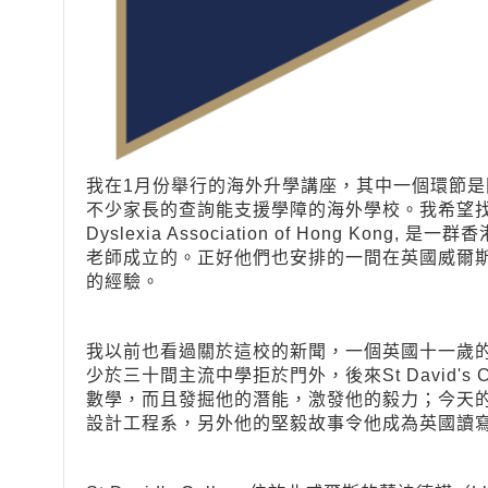
我在1月份舉行的海外升學講座，其中一個環節
不少家長的查詢能支援學障的海外學校。我希望
Dyslexia Association of Hong K
老師成立的。正好他們也安排的一間在英國威爾斯的St.
的經驗。
我以前也看過關於這校的新聞，一個英國十一歲的男孩J
少於三十間主流中學拒於門外，後來St David's
數學，而且發掘他的潛能，激發他的毅力；今天
設計工程系，另外他的堅毅故事令他成為英國讀寫