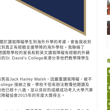
是關於讀寫障礙學生到海外升學的考慮，會後我收到
找到真正有經驗支援學障的海外學校。我聯絡了
ong, 是一群香港國際學校的家長和對英文讀寫障礙有經驗的外
籍
 David's College來港分享他們教學障學生
ack Harley Walsh，因嚴重讀寫障礙，被不
 College 接納之後，學校不但有辦法教懂他閲讀及
的他已經十八歳，並以良好的成績成功考入大學汽車
障礙協會2015年的年度大獎得主。