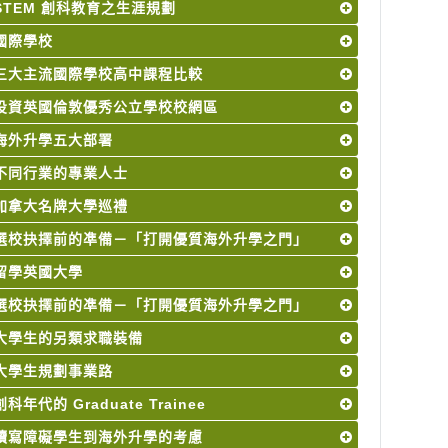
STEM 創科教育之生涯規劃
國際學校
三大主流國際學校高中課程比較
投資英國倫敦優秀公立學校校網區
海外升學五大部署
不同行業的專業人士
加拿大名牌大學巡禮
選校抉擇前的凖備－「打開優質海外升學之門」
留學英國大學
選校抉擇前的凖備－「打開優質海外升學之門」
大學生的另類求職裝備
大學生規劃事業路
創科年代的 Graduate Trainee
讀寫障礙學生到海外升學的考慮