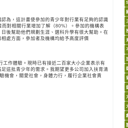
構認為，這計畫使參加的青少年對行業有足夠的認識
畫而對相關行業增加了解（80%）。參加的機構表
，日後幫助他們規劃生涯、選科升學有很大幫助。在
和相處方面，參加者及機構均給予高度評價
進行工作體驗。現時已有接近二百家大小企業表示有
滿足這批青少年的需求。我期望更多公司加入扶育清
體驗機會，關愛社會，身體力行，履行企業社會責