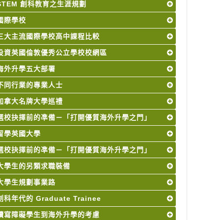
STEM 創科教育之生涯規劃
國際學校
三大主流國際學校高中課程比較
投資英國倫敦優秀公立學校校網區
海外升學五大部署
不同行業的專業人士
加拿大名牌大學巡禮
選校抉擇前的凖備－「打開優質海外升學之門」
留學英國大學
選校抉擇前的凖備－「打開優質海外升學之門」
大學生的另類求職裝備
大學生規劃事業路
創科年代的 Graduate Trainee
讀寫障礙學生到海外升學的考慮