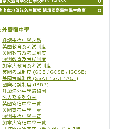
加拿大溫哥華公立學校Mini School
跳出本地傳統名校框框 轉讀國際學校學生故事
海外寄宿中學
升讀寄宿中學之路
英國教育及考試制度
美國教育及考試制度
澳洲教育及考試制度
加拿大教育及考試制度
英國考試制度 (GCE / GCSE / IGCSE)
美國考試制度 (SSAT / SAT / ACT)
國際考試制度 (IBDP)
升讀海外中學路線圖
名人及案列分享
英國寄宿中學一覽
美國寄宿中學一覽
澳洲寄宿中學一覽
加拿大寄宿中學一覽