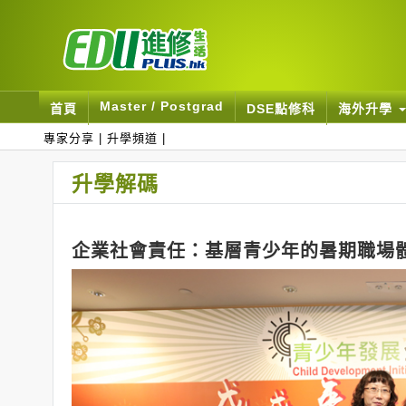
Master / Postgrad
首頁
DSE點修科
海外升學
專家分享
|
升學頻道
|
升學解碼
企業社會責任：基層青少年的暑期職場