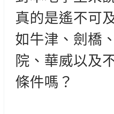
真的是遙不可
如牛津、劍橋
院、華威以及
條件嗎？