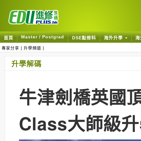
Master / Postgrad
首頁
DSE點修科
海外升學
海
專家分享
|
升學頻道
|
升學解碼
牛津劍橋英國頂級
Class大師級