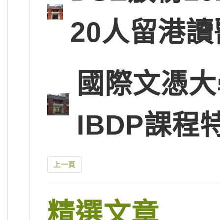
20人留港讀
國際文憑大
IBDP課程
上一頁
精選文章