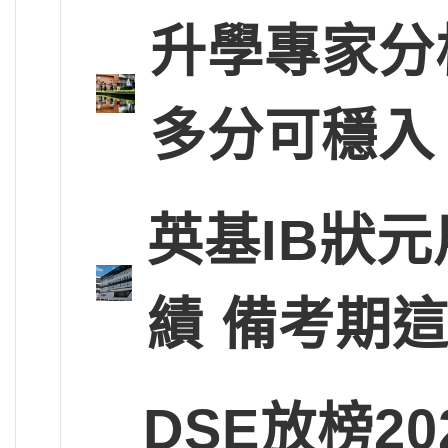
升學專家分
多分可穩入
英基IB狀
績 備考期
DSE放榜2