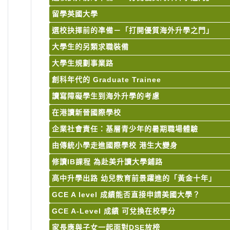
留學英國大學
選校抉擇前的凖備－「打開優質海外升學之門」
大學生的另類求職裝備
大學生規劃事業路
創科年代的 Graduate Trainee
讀寫障礙學生到海外升學的考慮
在港讀新晉國際學校
企業社會責任：基層青少年的暑期職場體驗
由傳統小學走進國際學校 港生大變身
修讀IB課程 為赴美升讀大學鋪路
高中升學出路 幼兒教育前景躍進的「黃金十年」
GCE A level 成績能否直接申請美國大學？
GCE A-Level 成績 可兌換在校學分
家長應與子女一起面對DSE放榜