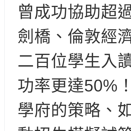
曾成功協助超
劍橋、倫敦經
二百位學生入讀
功率更達50%
學府的策略、