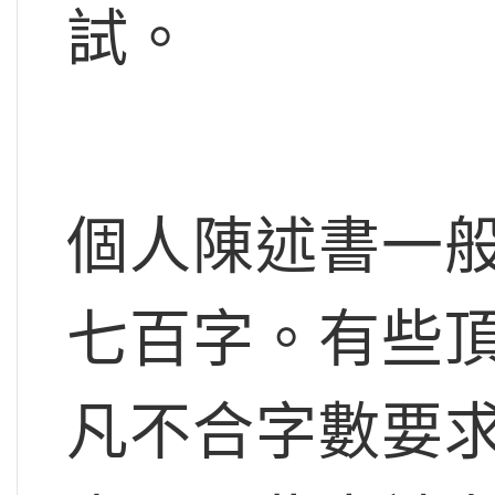
試。
個人陳述書一
七百字。有些
凡不合字數要