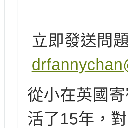
立即發送問
drfannychan
從小在英國寄
活了15年，