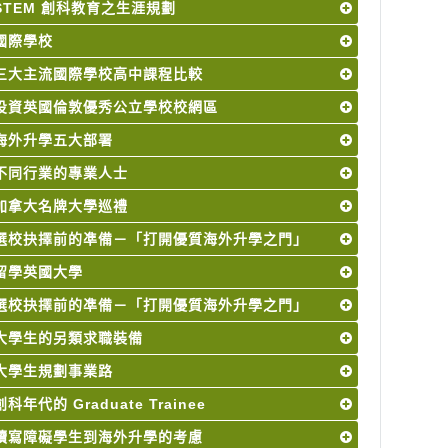
STEM 創科教育之生涯規劃
國際學校
三大主流國際學校高中課程比較
投資英國倫敦優秀公立學校校網區
海外升學五大部署
不同行業的專業人士
加拿大名牌大學巡禮
選校抉擇前的凖備－「打開優質海外升學之門」
留學英國大學
選校抉擇前的凖備－「打開優質海外升學之門」
大學生的另類求職裝備
大學生規劃事業路
創科年代的 Graduate Trainee
讀寫障礙學生到海外升學的考慮