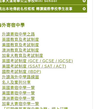
加拿大溫哥華公立學校Mini School
跳出本地傳統名校框框 轉讀國際學校學生故事
海外寄宿中學
升讀寄宿中學之路
英國教育及考試制度
美國教育及考試制度
澳洲教育及考試制度
加拿大教育及考試制度
英國考試制度 (GCE / GCSE / IGCSE)
美國考試制度 (SSAT / SAT / ACT)
國際考試制度 (IBDP)
升讀海外中學路線圖
名人及案列分享
英國寄宿中學一覽
美國寄宿中學一覽
澳洲寄宿中學一覽
加拿大寄宿中學一覽