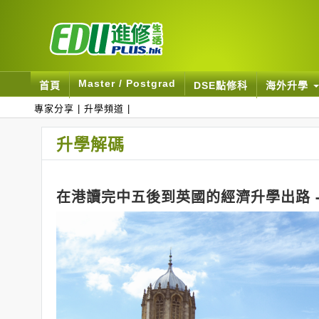
Master / Postgrad
首頁
DSE點修科
海外升學
專家分享
|
升學頻道
|
升學解碼
在港讀完中五後到英國的經濟升學出路 - 英國政