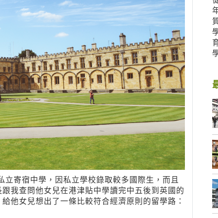
立寄宿中學，因私立學校錄取較多國際生，而且
長跟我查問他女兒在港津貼中學讀完中五後到英國的
，給他女兒想出了一條比較符合經濟原則的留學路：