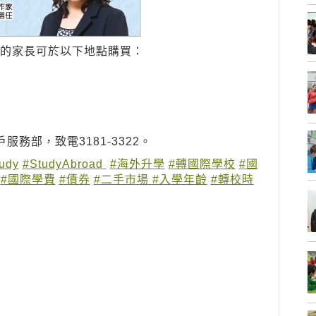
，有興趣的家長可於以下地點購買：
務部，致電3181-3322。
udy
#StudyAbroad
#海外升學
#轉國際學校
#國
#國際學費
#債券
#二手市場
#入學年齡
#轉校時