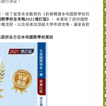
長自行決定。
度，除了留意未來數周的《拆解轉讀本地國際學校的
際學校全攻略2021增訂版》
， 本書除了提供國際
準備流程，以及英美加頂級大學申請攻略，讓家長對
長提供
全方位本地
國際學校資訊