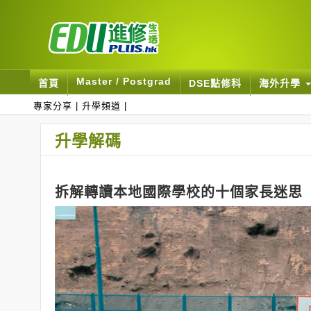
Master / Postgrad
首頁
DSE點修科
海外升學
專家分享
|
升學頻道
|
升學解碼
拆解轉讀本地國際學校的十個家長迷思