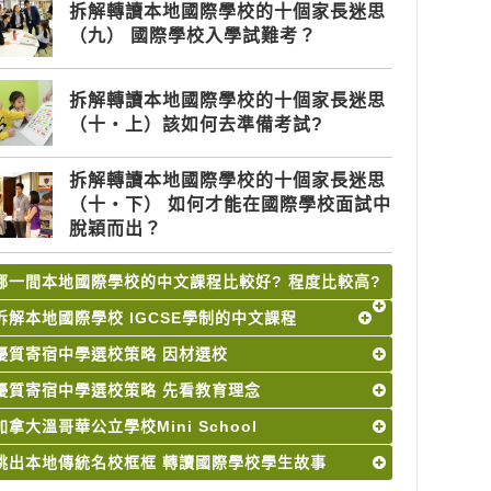
拆解轉讀本地國際學校的十個家長迷思
（九） 國際學校入學試難考？
拆解轉讀本地國際學校的十個家長迷思
（十‧上）該如何去準備考試?
拆解轉讀本地國際學校的十個家長迷思
（十‧下） 如何才能在國際學校面試中
脫穎而出？
哪一間本地國際學校的中文課程比較好? 程度比較高?
拆解本地國際學校 IGCSE學制的中文課程
優質寄宿中學選校策略 因材選校
優質寄宿中學選校策略 先看教育理念
加拿大溫哥華公立學校Mini School
跳出本地傳統名校框框 轉讀國際學校學生故事