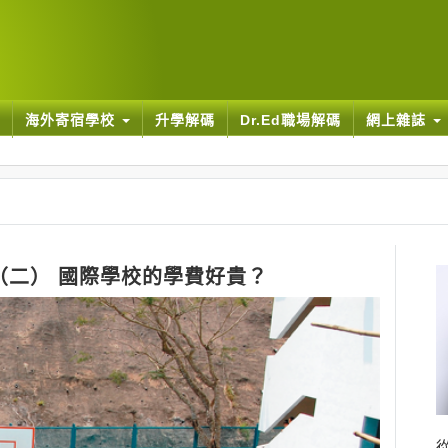
海外寄宿學校
升學解碼
Dr.Ed職場解碼
網上雜誌
（二） 國際學校的學費好貴？