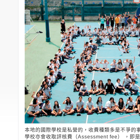
本地的國際學校是私營的，收費種類多是不爭的
學校亦會收取評核費（Assessment fee）