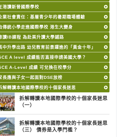
在港讀新晉國際學校
企業社會責任：基層青少年的暑期職場體驗
由傳統小學走進國際學校 港生大變身
修讀IB課程 為赴美升讀大學鋪路
高中升學出路 幼兒教育前景躍進的「黃金十年」
GCE A level 成績能否直接申請美國大學？
GCE A-Level 成績 可兌換在校學分
家長應與子女一起面對DSE放榜
拆解轉讀本地國際學校的十個家長迷思
拆解轉讀本地國際學校的十個家長迷思
（一）
拆解轉讀本地國際學校的十個家長迷思
（三） 債券是入學門檻？