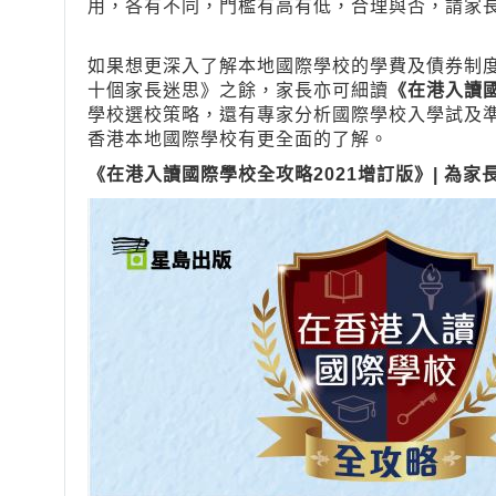
用，各有不同，門檻有高有低，合理與否，請家
如果想更深入了解本地國際學校的學費及債券制
十個家長迷思》之餘，家長亦可細讀
《在港入讀國
學校選校策略，還有專家分析國際學校入學試及
香港本地國際學校有更全面的了解。
《在港入讀國際學校全攻略2021增訂版》
| 為家