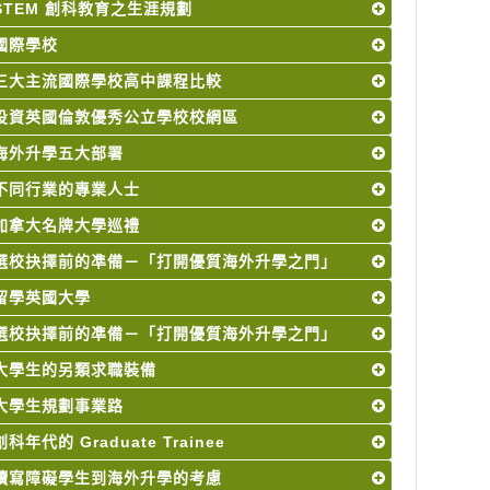
STEM 創科教育之生涯規劃
國際學校
三大主流國際學校高中課程比較
投資英國倫敦優秀公立學校校網區
海外升學五大部署
不同行業的專業人士
加拿大名牌大學巡禮
選校抉擇前的凖備－「打開優質海外升學之門」
留學英國大學
選校抉擇前的凖備－「打開優質海外升學之門」
大學生的另類求職裝備
大學生規劃事業路
創科年代的 Graduate Trainee
讀寫障礙學生到海外升學的考慮