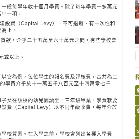
，一般每學年收十個月學費。除了每年學費十多萬元
其中一項：
資本建設費（Capital Levy），不可退還，有一次性和
業為止。
供無息貸款，介乎二十五萬至六十萬元之間，有些學校會
百萬元或以上。
，以它為例，每位學生的報名費及評核費，合共為二
學年的學費介乎於十一萬五千八百元至十四萬零七千
想子女在該校的幼兒園讀至十三年級畢業，學費就要
（Capital Levy）以不同年級收費，每年介於
量學校質素。在入學之前，學校會列出各種入學費