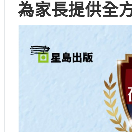
為家長提供
全