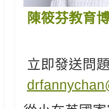
陳筱芬教育
立即發送問
drfannychan