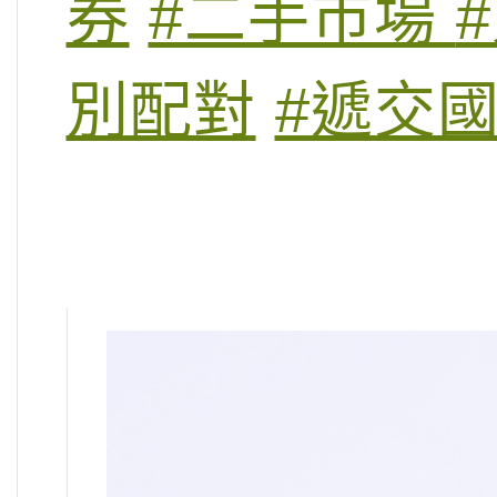
券
#二手市場
別配對
#遞交