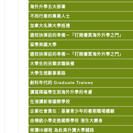
海外升學五大部署
不同行業的專業人士
加拿大名牌大學巡禮
選校抉擇前的凖備－「打開優質海外升學之門」
留學英國大學
選校抉擇前的凖備－「打開優質海外升學之門」
大學生的另類求職裝備
大學生規劃事業路
創科年代的 Graduate Trainee
讀寫障礙學生到海外升學的考慮
在港讀新晉國際學校
企業社會責任：基層青少年的暑期職場體驗
由傳統小學走進國際學校 港生大變身
修讀IB課程 為赴美升讀大學鋪路