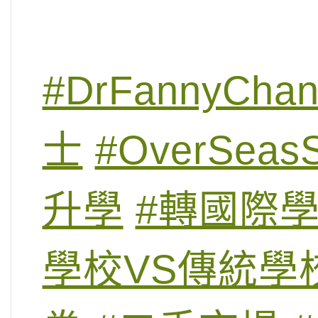
#DrFannyCha
士
#OverSeasS
升學
#轉國際
學校VS傳統學