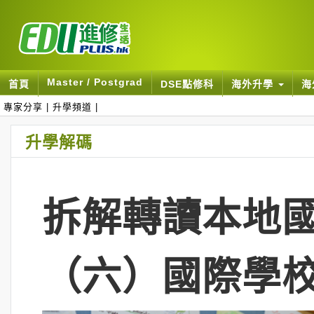
Master / Postgrad
首頁
DSE點修科
海外升學
海
專家分享
|
升學頻道
|
升學解碼
拆解轉讀本地
（六）國際學