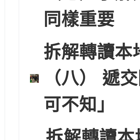
同樣重要
拆解轉讀本
（八） 遞
可不知」
拆解轉讀本