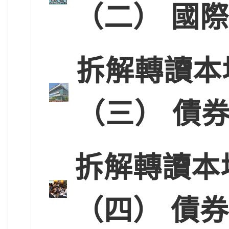
（二） 國
拆解轉讀本
（三） 債
拆解轉讀本
（四） 債