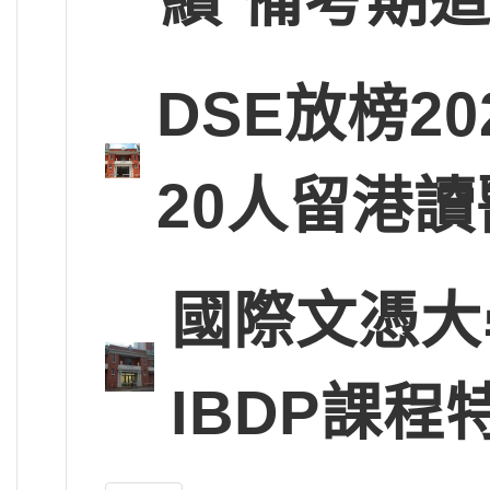
DSE放榜2
20人留港讀
國際文憑大
IBDP課程