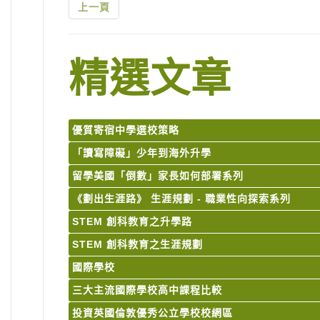
上一頁
精選文章
優質寄宿中學選校策略
「讀寫障礙」少年到海外升學
留學美國「倒數」家長如何部署系列
《劃出生涯路》 生涯規劃 - 職業性向探索系列
STEM 創科教育之升學路
STEM 創科教育之生涯規劃
國際學校
三大主流國際學校高中課程比較
投資英國倫敦優秀公立學校校網區