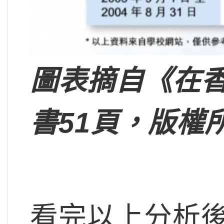
圖表摘自《在
書51頁，版權
看完以上分析