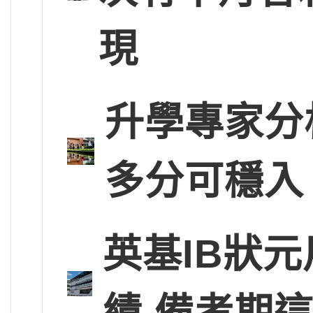
現
升學專家分
多分可穩入
英基IB狀
績 備考期