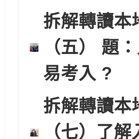
拆解轉讀本
（五） 題：
易考入 ?
拆解轉讀本
（七）了解