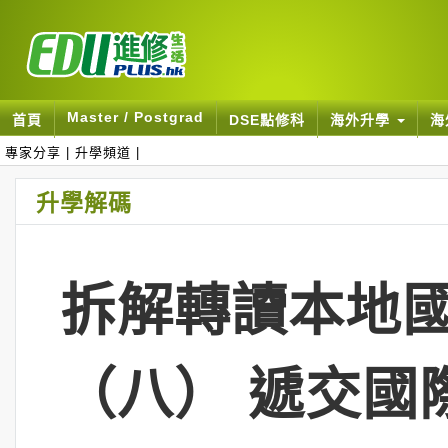
Master / Postgrad
首頁
DSE點修科
海外升學
海
專家分享
|
升學頻道
|
升學解碼
拆解轉讀本地
（八） 遞交國