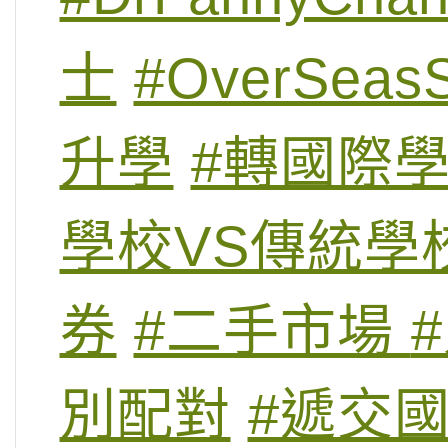
士
#OverSeasS
升學
#轉國際
學校VS傳統學
券
#二手市場
別配對
#遞交