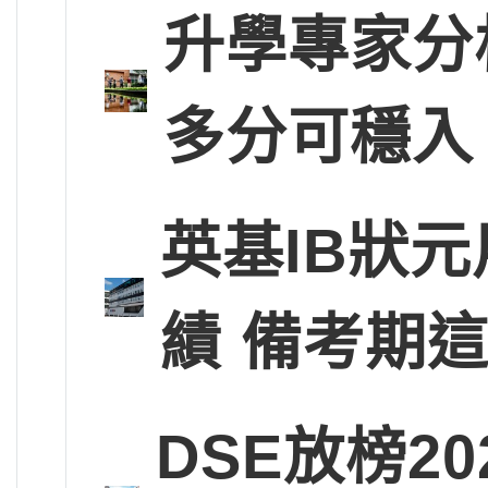
升學專家分
多分可穩入
英基IB狀
績 備考期
DSE放榜2