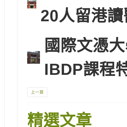
20人留港讀
國際文憑大
IBDP課程
上一頁
精選文章