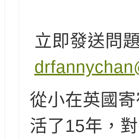
立即發送問
drfannychan
從小在英國寄
活了15年，