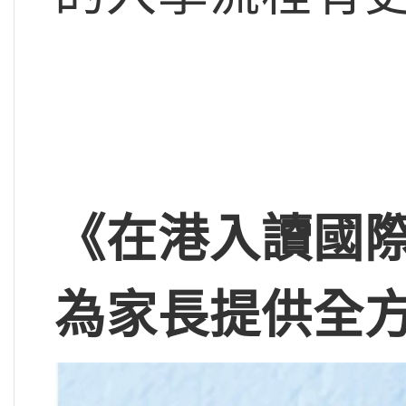
《在港入讀國際
為家長提供
全