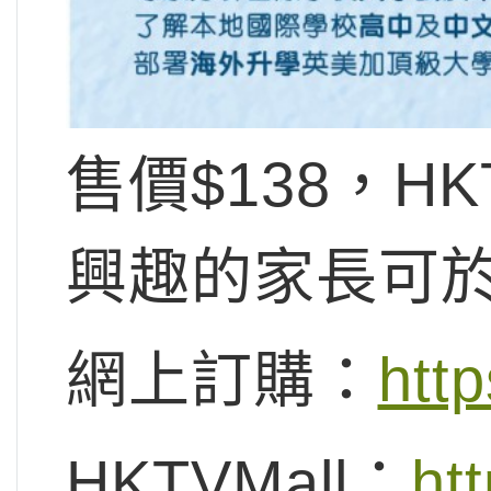
售價$138，HKT
興趣的家長可
網上訂購：
http
HKTVMall：
htt