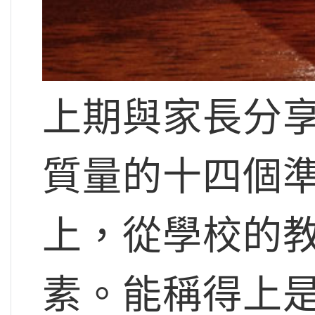
上期與家長分
質量的十四個
上，從學校的
素。能稱得上