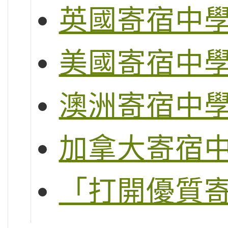
英國寄宿中
美國寄宿中
澳洲寄宿中
加拿大寄宿
「打開優質