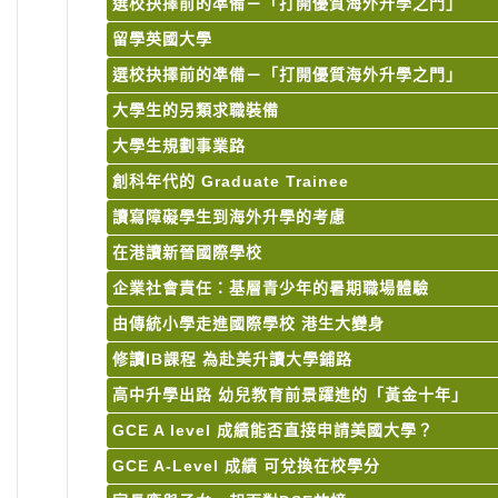
選校抉擇前的凖備－「打開優質海外升學之門」
留學英國大學
選校抉擇前的凖備－「打開優質海外升學之門」
大學生的另類求職裝備
大學生規劃事業路
創科年代的 Graduate Trainee
讀寫障礙學生到海外升學的考慮
在港讀新晉國際學校
企業社會責任：基層青少年的暑期職場體驗
由傳統小學走進國際學校 港生大變身
修讀IB課程 為赴美升讀大學鋪路
高中升學出路 幼兒教育前景躍進的「黃金十年」
GCE A level 成績能否直接申請美國大學？
GCE A-Level 成績 可兌換在校學分