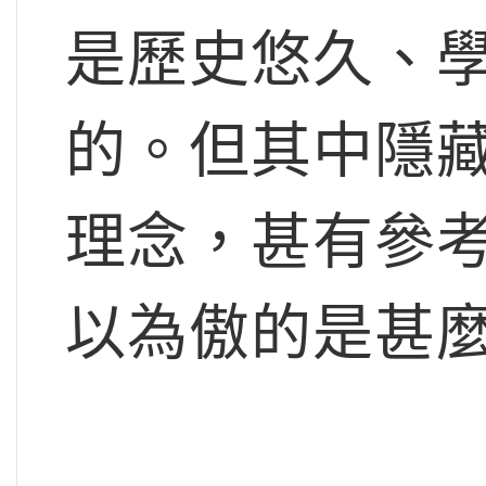
是歷史悠久、
的。但其中隱
理念，甚有參
以為傲的是甚