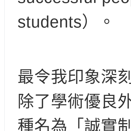
students）。
最令我印象深
除了學術優良
種名為「誠實