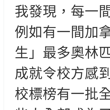
我發現，每一
例如有一間加
生」最多奧林
成就令校方感
校標榜有一批