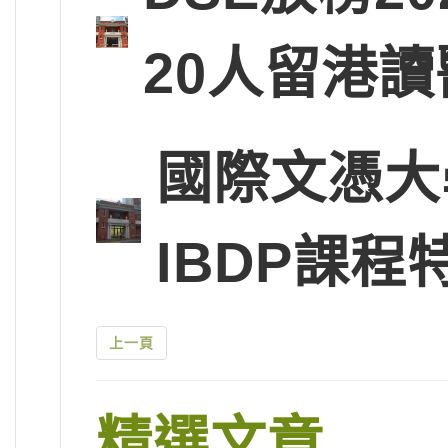
20人留港讀
國際文憑大
IBDP課程
上一頁
精選文章