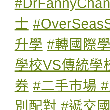
#DrFannyCha
士
#OverSeasS
升學
#轉國際
學校VS傳統學
券
#二手市場
別配對
#遞交