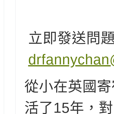
立即發送問
drfannychan
從小在英國寄
活了15年，