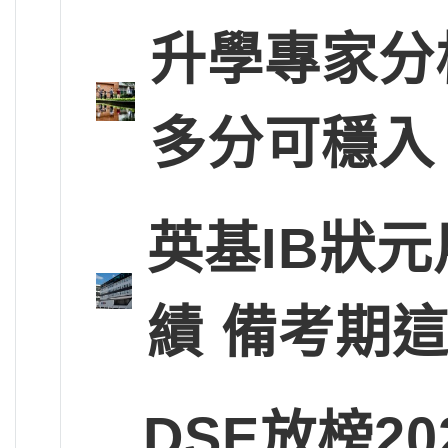
升學專家分
多分可穩入
英基IB狀
績 備考期
DSE放榜2