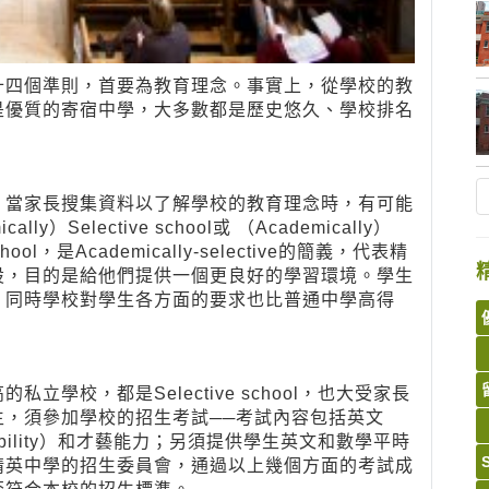
十四個準則，首要為教育理念。事實上，從學校的教
是優質的寄宿中學，大多數都是歷史悠久、學校排名
，當家長搜集資料以了解學校的教育理念時，有可能
Selective school或 （Academically）
school，是Academically-selective的簡義，代表精
設，目的是給他們提供一個更良好的學習環境。學生
，同時學校對學生各方面的要求也比普通中學高得
學校，都是Selective school，也大受家長
，須參加學校的招生考試──考試內容包括英文
 ability）和才藝能力；另須提供學生英文和數學平時
精英中學的招生委員會，通過以上幾個方面的考試成