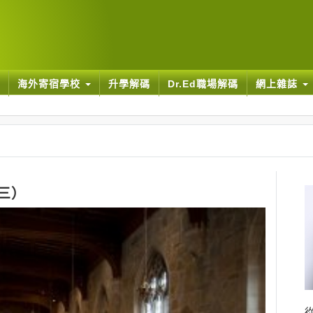
海外寄宿學校
升學解碼
Dr.Ed職場解碼
網上雜誌
三）