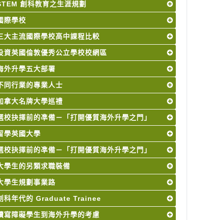
STEM 創科教育之生涯規劃
國際學校
三大主流國際學校高中課程比較
投資英國倫敦優秀公立學校校網區
海外升學五大部署
不同行業的專業人士
加拿大名牌大學巡禮
選校抉擇前的凖備－「打開優質海外升學之門」
留學英國大學
選校抉擇前的凖備－「打開優質海外升學之門」
大學生的另類求職裝備
大學生規劃事業路
創科年代的 Graduate Trainee
讀寫障礙學生到海外升學的考慮