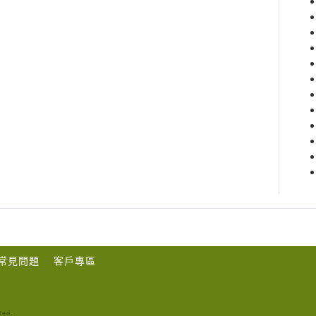
常見問題
客戶專區
ted.