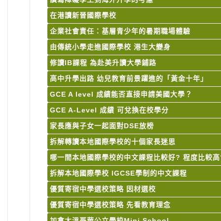
在港讀新晉國際學校
企業社會責任：基層青少年的暑期職場體驗
由傳統小學走進國際學校 港生大變身
修讀IB課程 為赴美升讀大學鋪路
高中升學出路 幼兒教育前景躍進的「黃金十年」
GCE A level 成績能否直接申請美國大學？
GCE A-Level 成績 可兌換在校學分
家長應與子女一起面對DSE放榜
拆解轉讀本地國際學校的十個家長迷思
哪一間本地國際學校的中文課程比較好? 程度比較高
拆解本地國際學校 IGCSE學制的中文課程
優質寄宿中學選校策略 因材選校
優質寄宿中學選校策略 先看教育理念
加拿大溫哥華公立學校Mini School