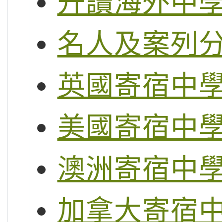
升讀海外中
名人及案列
英國寄宿中
美國寄宿中
澳洲寄宿中
加拿大寄宿