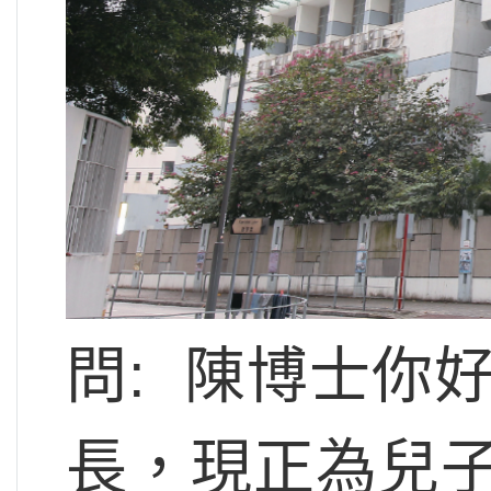
問: 陳博士你
長，現正為兒