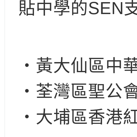
貼中學的SEN
‧黃大仙區中
‧荃灣區聖公
‧大埔區香港