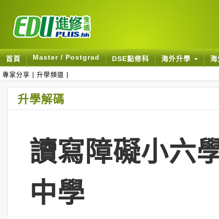
Master / Postgrad
首頁
DSE點修科
海外升學
海
專家分享
|
升學頻道
|
升學解碼
讀寫障礙小六學
中學