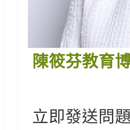
陳筱芬教育
立即發送問