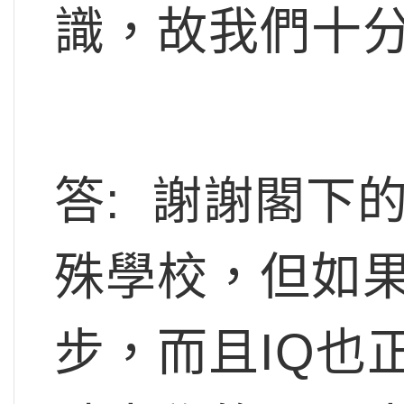
識，故我們十
答: 謝謝閣下
殊學校，但如
步，而且IQ也