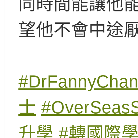
同時間能讓他能
望他不會中途
#DrFannyCha
士
#OverSeasS
升學
#轉國際