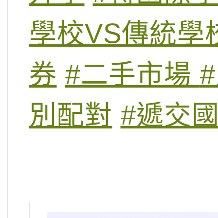
學校VS傳統學
券
#二手市場
別配對
#遞交