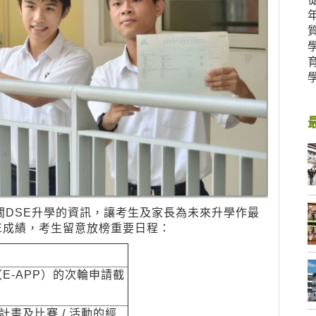
關DSE升學的資訊，讓考生及家長為未來升學作最
SE成績，考生留意放榜重要日程：
E-APP）的次輪申請截
計畫及比賽 / 活動的經