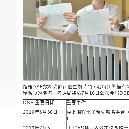
距離DSE放榜尚餘兩個星期時間，我特別準備有
後階段的準備。考評局將於7月10日公布今屆D
DSE 重要日期
重要事件
2019年6月30日
專上課程電子預先報名平台（
止
2019年7月5日
JUPAS帳戶內公布校長推薦