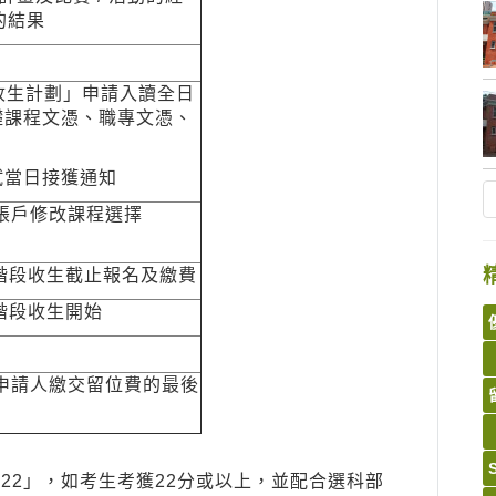
的結果
收生計劃」申請入讀全日
礎課程文憑、職專文憑、
試當日接獲通知
在帳戶修改課程選擇
一階段收生截止報名及繳費
階段收生開始
的申請人繳交留位費的最後
22」，如考生考獲22分或以上，並配合選科部