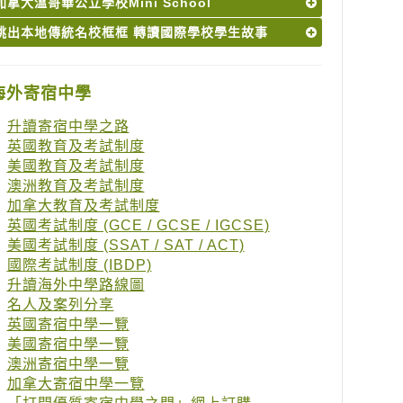
加拿大溫哥華公立學校Mini School
跳出本地傳統名校框框 轉讀國際學校學生故事
海外寄宿中學
升讀寄宿中學之路
英國教育及考試制度
美國教育及考試制度
澳洲教育及考試制度
加拿大教育及考試制度
英國考試制度 (GCE / GCSE / IGCSE)
美國考試制度 (SSAT / SAT / ACT)
國際考試制度 (IBDP)
升讀海外中學路線圖
名人及案列分享
英國寄宿中學一覽
美國寄宿中學一覽
澳洲寄宿中學一覽
加拿大寄宿中學一覽