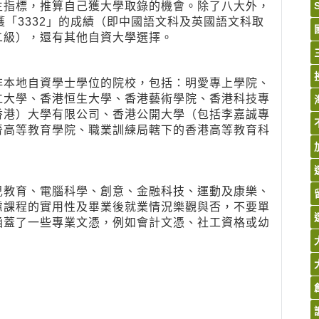
生指標，推算自己獲大學取錄的機會。除了八大外，
獲「3332」的成績（即中國語文科及英國語文科取
二級），還有其他自資大學選擇。
非本地自資學士學位的院校，包括：明愛專上學院、
仁大學、香港恒生大學、香港藝術學院、香港科技專
香港）大學有限公司、香港公開大學（包括李嘉誠專
晉高等教育學院、職業訓練局轄下的香港高等教育科
兒教育、電腦科學、創意、金融科技、運動及康樂、
慮課程的實用性及畢業後就業情況樂觀與否，不要單
涵蓋了一些專業文憑，例如會計文憑、社工資格或幼