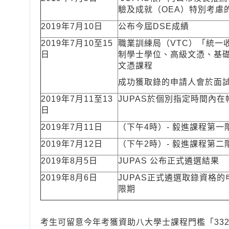
驗及成就（OEA）特別考慮
2019年7月10日
公布今屆DSE成績
2019年7月10至15
職業訓練局（VTC）「統一
日
制學士學位、高級文憑、基
文憑課程
成功獲取錄的申請人會於面
2019年7月11至13
JUPAS於個別指定時間內
日
2019年7月11日
（下午4時）- 毅進課程第
2019年7月12日
（下午2時）- 毅進課程第二
2019年8月5日
JUPAS 公布正式遴選結果
2019年8月6日
JUPAS正式遴選取錄資格
限期
考生可留意今年考獲資助八大學士課程門檻「332