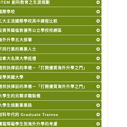
STEM 創科教育之生涯規劃
國際學校
三大主流國際學校高中課程比較
投資英國倫敦優秀公立學校校網區
海外升學五大部署
不同行業的專業人士
加拿大名牌大學巡禮
選校抉擇前的凖備－「打開優質海外升學之門」
留學英國大學
選校抉擇前的凖備－「打開優質海外升學之門」
大學生的另類求職裝備
大學生規劃事業路
創科年代的 Graduate Trainee
讀寫障礙學生到海外升學的考慮