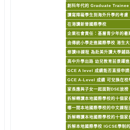
創科年代的 Graduate Trainee
讀寫障礙學生到海外升學的考慮
在港讀新晉國際學校
企業社會責任：基層青少年的暑
由傳統小學走進國際學校 港生
修讀IB課程 為赴美升讀大學鋪路
高中升學出路 幼兒教育前景躍
GCE A level 成績能否直接
GCE A-Level 成績 可兌換在
家長應與子女一起面對DSE放
拆解轉讀本地國際學校的十個家
哪一間本地國際學校的中文課程比
拆解轉讀本地國際學校的十個家
拆解本地國際學校 IGCSE學制