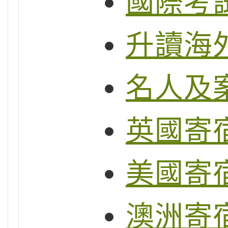
國際考試
升讀海
名人及
英國寄
美國寄
澳洲寄