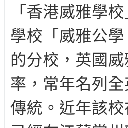
「香港威雅學校
學校「威雅公學 」W
的分校，英國威
率，常年名列全
傳統。近年該校