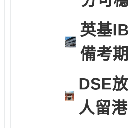
英基I
備考
DSE
人留港