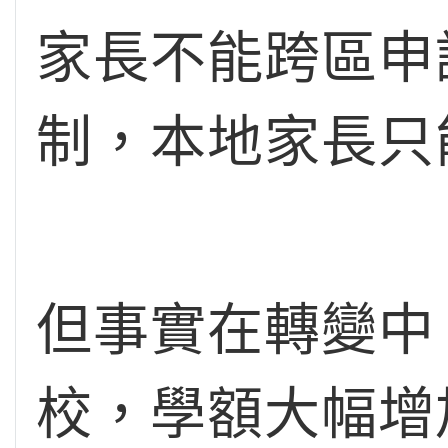
家長不能跨區申
制，本地家長只
但事實在轉變中
校，學額大幅增