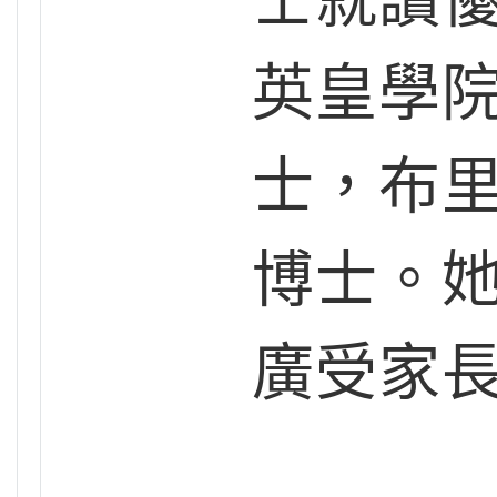
英皇學
士，布
博士。
廣受家