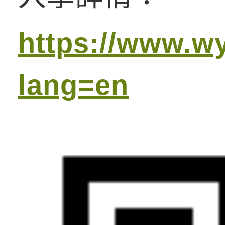
https://www.w
lang=en