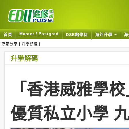
Master / Postgrad
首頁
DSE點修科
海外升學
海
專家分享
|
升學頻道
|
升學解碼
「香港威雅學校」Wy
優質私立小學 