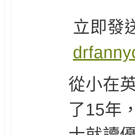
立即發
drfann
從小在
了15年
士就讀