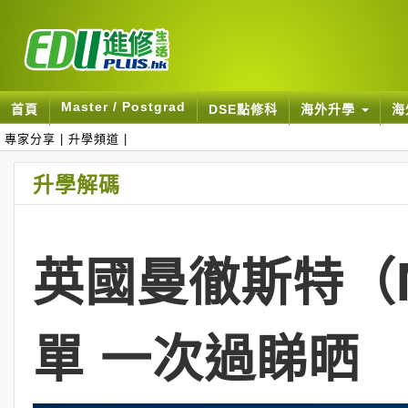
Master / Postgrad
首頁
DSE點修科
海外升學
海
專家分享
|
升學頻道
|
升學解碼
英國曼徹斯特（M
單 一次過睇晒