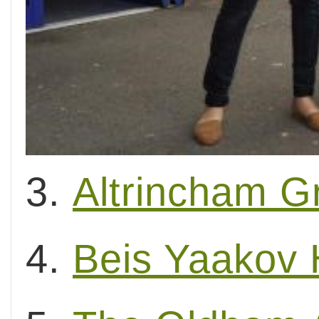
3.
Altrincham Gr
4.
Beis Yaakov 