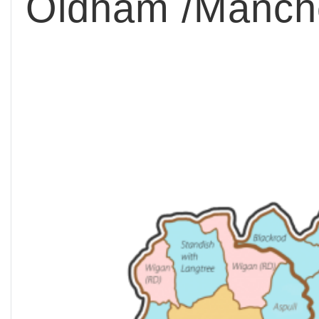
Oldham /Manch