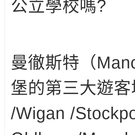
公立學校嗎?
曼徹斯特（Man
堡的第三大遊客城
/Wigan /Stockpor