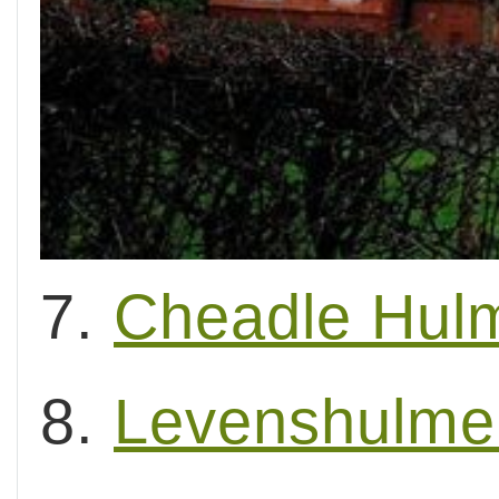
7.
Cheadle Hulm
8.
Levenshulme