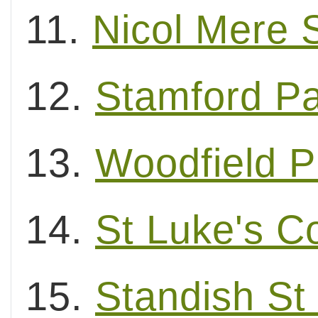
11.
Nicol Mere 
12.
Stamford Pa
13.
Woodfield P
14.
St Luke's C
15.
Standish St