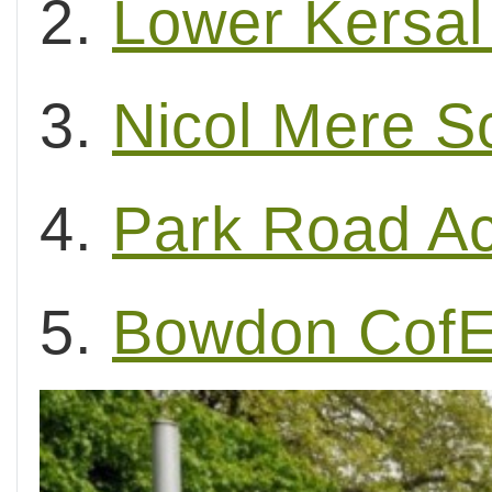
2.
Lower Kersal
3.
Nicol Mere S
4.
Park Road Ac
5.
Bowdon CofE 