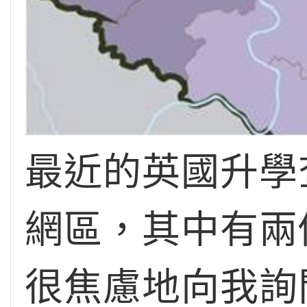
最近的英國升學
網區，其中有兩
很焦慮地向我詢