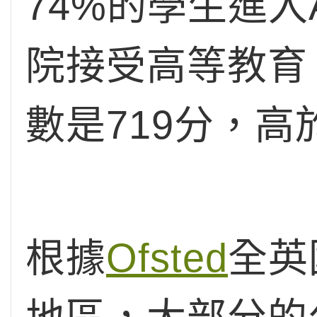
74%的學生進入
院接受高等教育。
數是719分，
根據
Ofsted
全英