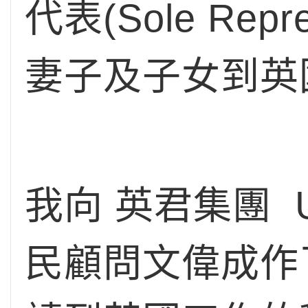
代表(Sole Re
妻子及子女到英
我向 英君集團 U
民顧問文偉成作