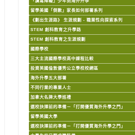
「讀寫障礙」少年到海外升學
留學美國「倒數」家長如何部署系列
《劃出生涯路》 生涯規劃 - 職業性向探索系列
STEM 創科教育之升學路
STEM 創科教育之生涯規劃
國際學校
三大主流國際學校高中課程比較
投資英國倫敦優秀公立學校校網區
海外升學五大部署
不同行業的專業人士
加拿大名牌大學巡禮
選校抉擇前的凖備－「打開優質海外升學之門」
留學英國大學
選校抉擇前的凖備－「打開優質海外升學之門」