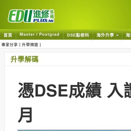
Master / Postgrad
首頁
DSE點修科
海外升學
海
專家分享
|
升學頻道
|
升學解碼
憑DSE成績 
月