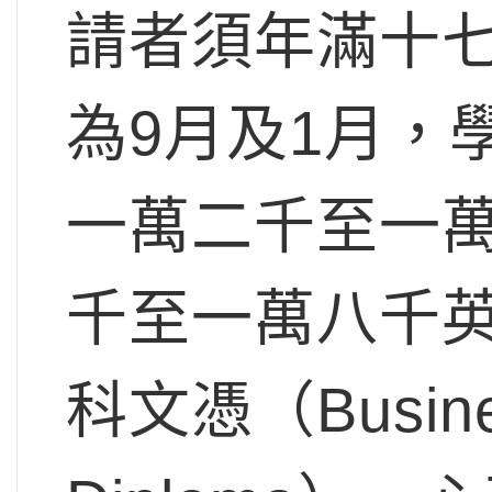
請者須年滿十
為9月及1月，
一萬二千至一
千至一萬八千
科文憑（Busines