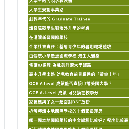
大學生的另類求職裝備
大學生規劃事業路
創科年代的 Graduate Trainee
讀寫障礙學生到海外升學的考慮
在港讀新晉國際學校
企業社會責任：基層青少年的暑期職場體驗
由傳統小學走進國際學校 港生大變身
修讀IB課程 為赴美升讀大學鋪路
高中升學出路 幼兒教育前景躍進的「黃金十年」
GCE A level 成績能否直接申請美國大學？
GCE A-Level 成績 可兌換在校學分
家長應與子女一起面對DSE放榜
拆解轉讀本地國際學校的十個家長迷思
哪一間本地國際學校的中文課程比較好? 程度比較高