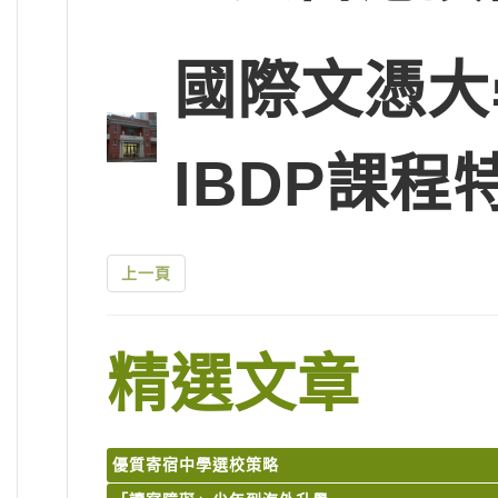
國際文憑大
IBDP課程
上一頁
精選文章
優質寄宿中學選校策略