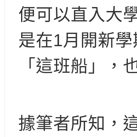
便可以直入大
是在1月開新
「這班船」，
據筆者所知，