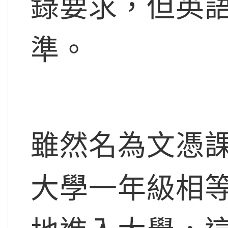
錄要求，但英
準。
雖然名為文憑
大學一年級相