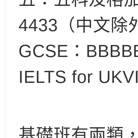
4433（中文除
GCSE：BBBBB
IELTS for UK
基礎班有兩類