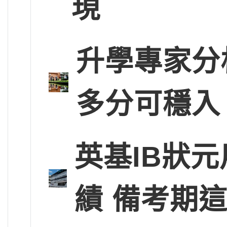
現
升學專家分
多分可穩入
英基IB狀
績 備考期