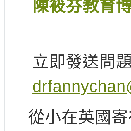
陳筱芬教育
立即發送問
drfannychan
從小在英國寄