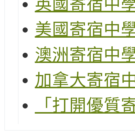
英國寄宿中
美國寄宿中
澳洲寄宿中
加拿大寄宿
「打開優質