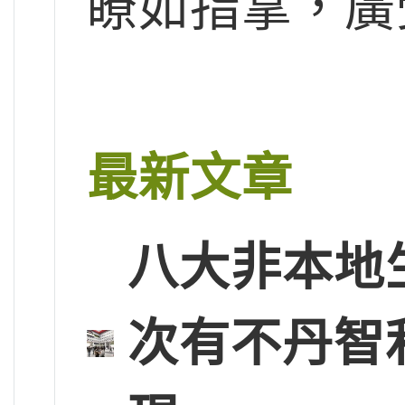
瞭如指掌，廣
最新文章
八大非本地
次有不丹智