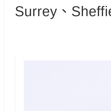
Surrey、Sheff