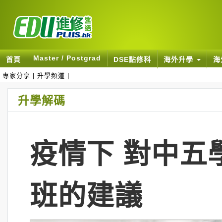
Master / Postgrad
首頁
DSE點修科
海外升學
海
專家分享
|
升學頻道
|
升學解碼
疫情下 對中五
班的建議