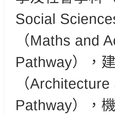
Social Sci
（Maths and Ac
Pathway）
（Architecture 
Pathway