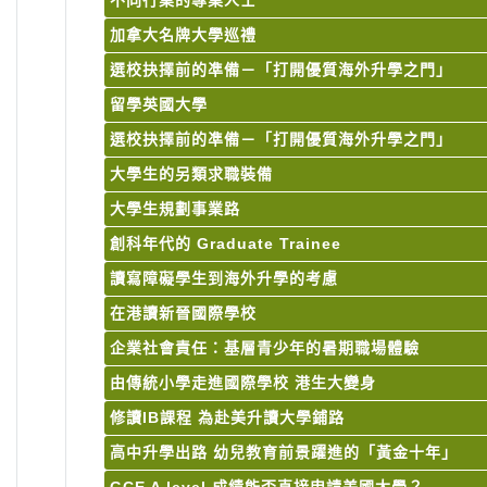
不同行業的專業人士
加拿大名牌大學巡禮
選校抉擇前的凖備－「打開優質海外升學之門」
留學英國大學
選校抉擇前的凖備－「打開優質海外升學之門」
大學生的另類求職裝備
大學生規劃事業路
創科年代的 Graduate Trainee
讀寫障礙學生到海外升學的考慮
在港讀新晉國際學校
企業社會責任：基層青少年的暑期職場體驗
由傳統小學走進國際學校 港生大變身
修讀IB課程 為赴美升讀大學鋪路
高中升學出路 幼兒教育前景躍進的「黃金十年」