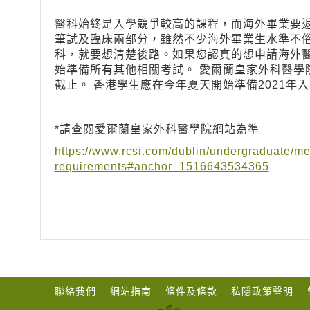
醫科始終是入學競爭較高的課程，而海外畢業要
筆試及臨床兩部分，雖然不少海外畢業生水準不
科，就要想清楚後路。如果您認真的想申請海外
始準備所有其他相關考試。 愛爾蘭皇家外科醫學
截止。 香港學生應在今年夏天開始準備2021年入學
*請查閱愛爾蘭皇家外科醫學院網站為準
https://www.rcsi.com/dublin/undergraduate/me
requirements#anchor_1516643534365
聯絡我們
網站指南
條件及條款
私隱政策聲明