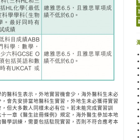
學的醫科生表示，外地實習機會少，海外醫科生未必
少，會先安排當地醫科生實習，外地生未必獲得實習
會，但大多數人同樣未必有位。若未能完成實習訓
六十一章《醫生註冊條例》規定，海外醫生參加本地
的醫學訓練，需要包括駐院實習，否則不符合應考本