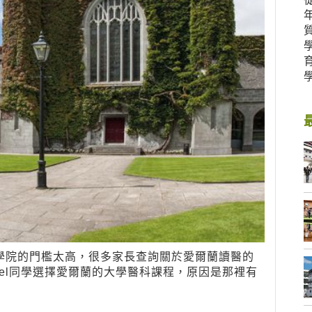
學院的門檻太高，很多家長查詢關於愛爾蘭讀醫的
evel同學選擇愛爾蘭的大學醫科課程，原因是那裡有
。