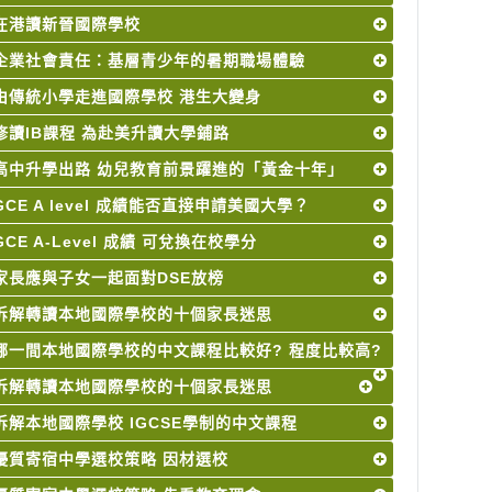
在港讀新晉國際學校
企業社會責任：基層青少年的暑期職場體驗
由傳統小學走進國際學校 港生大變身
修讀IB課程 為赴美升讀大學鋪路
高中升學出路 幼兒教育前景躍進的「黃金十年」
GCE A level 成績能否直接申請美國大學？
GCE A-Level 成績 可兌換在校學分
家長應與子女一起面對DSE放榜
拆解轉讀本地國際學校的十個家長迷思
哪一間本地國際學校的中文課程比較好? 程度比較高?
拆解轉讀本地國際學校的十個家長迷思
拆解本地國際學校 IGCSE學制的中文課程
優質寄宿中學選校策略 因材選校