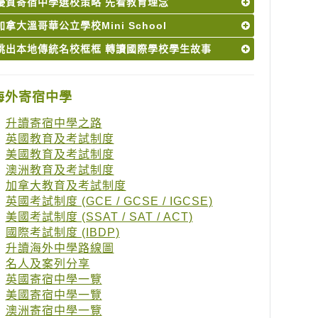
優質寄宿中學選校策略 先看教育理念
加拿大溫哥華公立學校Mini School
跳出本地傳統名校框框 轉讀國際學校學生故事
海外寄宿中學
升讀寄宿中學之路
英國教育及考試制度
美國教育及考試制度
澳洲教育及考試制度
加拿大教育及考試制度
英國考試制度 (GCE / GCSE / IGCSE)
美國考試制度 (SSAT / SAT / ACT)
國際考試制度 (IBDP)
升讀海外中學路線圖
名人及案列分享
英國寄宿中學一覽
美國寄宿中學一覽
澳洲寄宿中學一覽