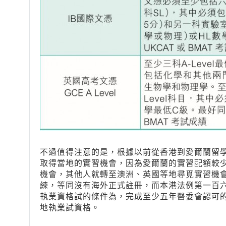
不過值得注意的是，根據以前從香港到愛爾蘭留
取得當地的實習機會，因為愛爾蘭的實習配額較
機會，其他人就轉至澳洲、英國等地尋覓實習機
練，等同沒有海外正式註冊，而本港法例第一百
執業資格試的條件為，完成至少五年醫委會認可
地執業試資格。