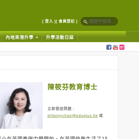
[ 登入 ]
[ 會員登記 ]
內地來港升學
升學活動日誌
陳筱芬教育博士
立即發送問題﹕
drfannychan@eduplus.hk
或
從小在英國寄宿中學開始，在英國倫敦生活了15