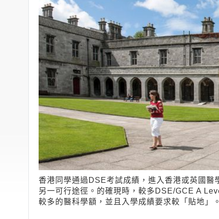
香港同學通過DSE考試成績，進入香港或英國醫
另一可行途徑。的確現時，較多DSE/GCE A L
較多的醫科學額，並且入學成績要求較「貼地」