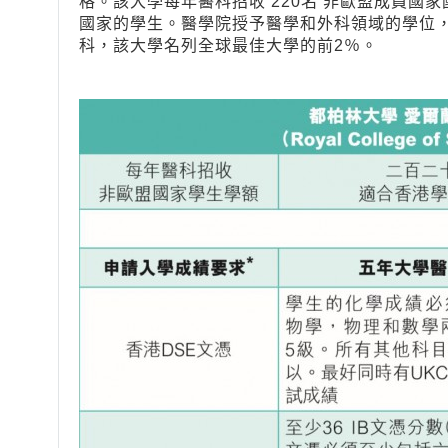
格。該大學每年醫科招收 220名 非歐盟成員國
國家的學生。醫學院授予醫學和外科領域的學位
科，該大學名列全球最佳大學的前2％。