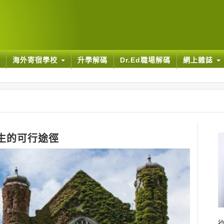
海外寄宿學校
升學解碼
Dr.Ed職場解碼
網上雜誌
 學生的可行途徑