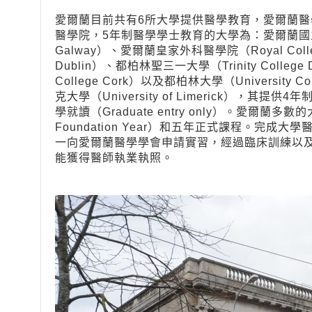
愛爾蘭目前共有6所大學提供醫學教育，愛爾蘭醫學學會（
醫學院，5年制醫學學士教育的大學為：愛爾蘭國立大學（高威）（
Galway）、愛爾蘭皇家外科醫學院（Royal College of S
Dublin）、都柏林聖三一大學（Trinity College
College Cork）以及都柏林大學（University
克大學（University of Limerick）
學就讀（Graduate entry only）。愛爾
Foundation Year）和五年正式課程。完
一向愛爾蘭醫學學會申請實習，經過臨床訓練以
能獲得醫師執業執照。