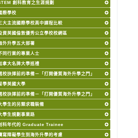
STEM 創科教育之生涯規劃
國際學校
三大主流國際學校高中課程比較
投資英國倫敦優秀公立學校校網區
海外升學五大部署
不同行業的專業人士
加拿大名牌大學巡禮
選校抉擇前的凖備－「打開優質海外升學之門」
留學英國大學
選校抉擇前的凖備－「打開優質海外升學之門」
大學生的另類求職裝備
大學生規劃事業路
創科年代的 Graduate Trainee
讀寫障礙學生到海外升學的考慮