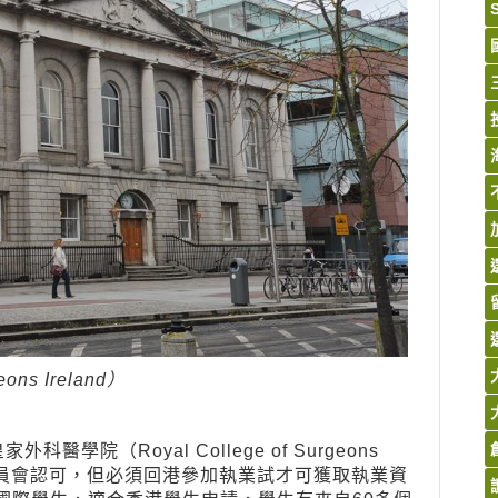
ns Ireland）
（Royal College of Surgeons
務委員會認可，但必須回港參加執業試才可獲取執業資