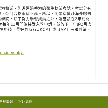
返港執業，則須通過香港的醫生執業考試。考試分有
俗，奈何合格率卻不高。所以，同學準備赴海外唸醫
醫學院，除了努力學習成績之外，還應該在2年前開
院每年11月開始接受入學申請，並於下一年的2月底
申請，最好同時有UKCAT 或 BMAT 考試成績。
dicine/entry-
常見問題
客戶專區