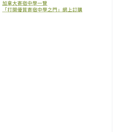
加拿大寄宿中學一覽
「打開優質寄宿中學之門」網上訂購