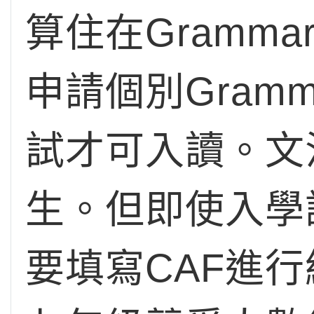
算住在Grammar
申請個別Gramm
試才可入讀。文
生。但即使入學
要填寫CAF進