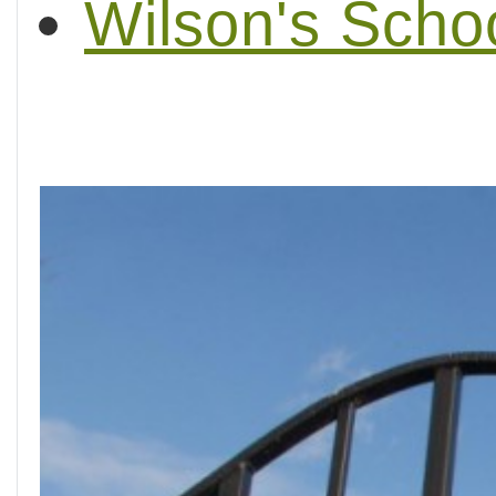
Wilson's Scho