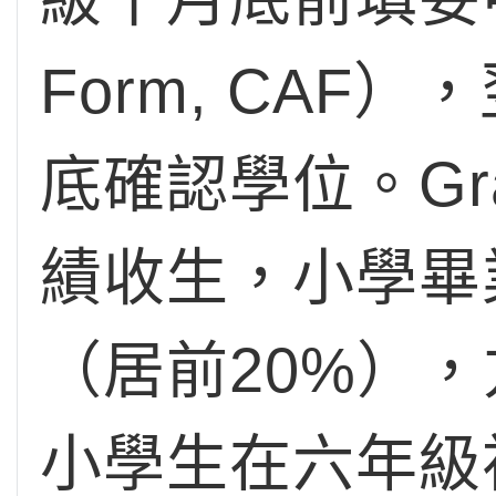
Form, CA
底確認學位。Gra
績收生，小學畢
（居前20%），
小學生在六年級