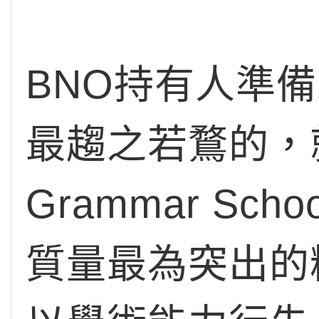
BNO持有人準
最趨之若鶩的，就
Grammar Sc
質量最為突出的