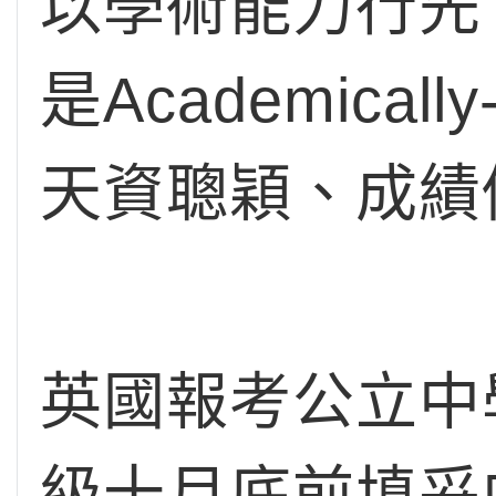
以學術能力行先，所以
是Academica
天資聰穎、成績
英國報考公立中
級十月底前填妥中央