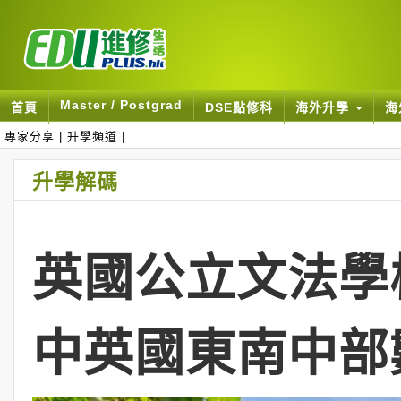
Master / Postgrad
首頁
DSE點修科
海外升學
海
專家分享
|
升學頻道
|
升學解碼
英國公立文法學校 
中英國東南中部