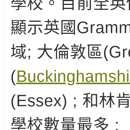
學校。目前全英僅1
顯示英國Gramm
域; 大倫敦區(Gre
(
Buckinghamshi
(Essex) ; 和林肯
學校數量最多 :