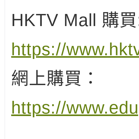
HKTV Mall 購買
https://www.hk
網上購買：
https://www.ed