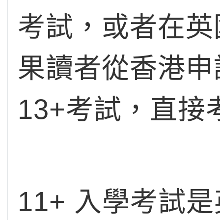
考試，或者在英
果讀者從香港申
13+考試，直
11+ 入學考