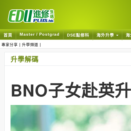
Master / Postgrad
首頁
DSE點修科
海外升學
海
專家分享
|
升學頻道
|
升學解碼
BNO子女赴英升中