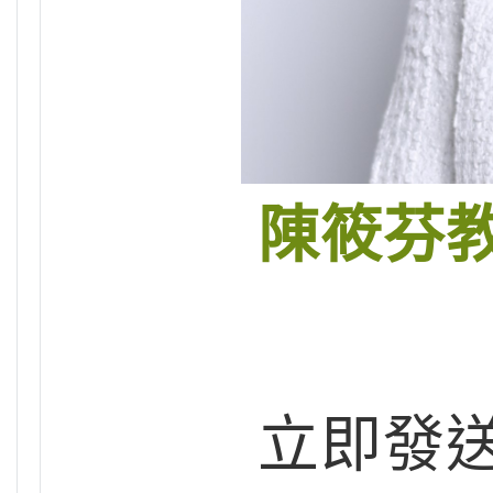
陳筱芬
立即發