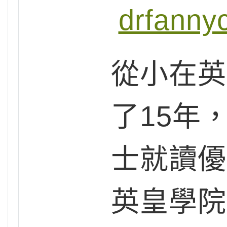
drfanny
從小在英
了15年
士就讀優
英皇學院