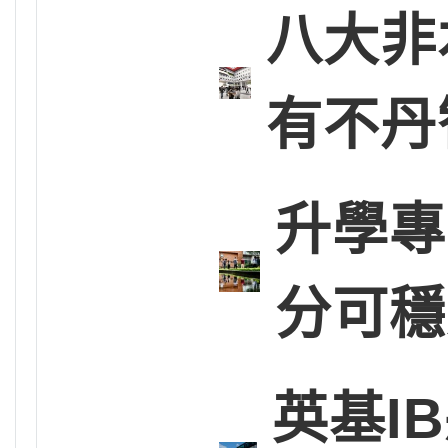
八大非
有不丹
升學專
分可穩
英基I