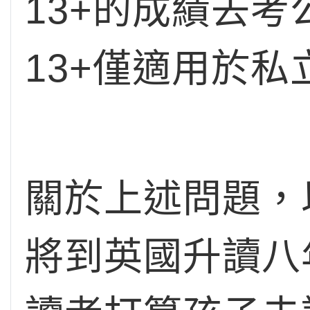
13+的成績去考公
13+僅適用於
關於上述問題，
將到英國升讀八