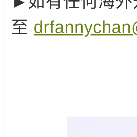
►如有任何海外
至
drfannychan