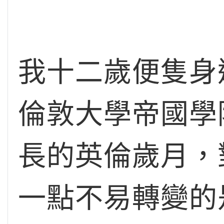
我十二歲便隻身
倫敦大學帝國學
長的英倫歲月，
一點不易轉變的