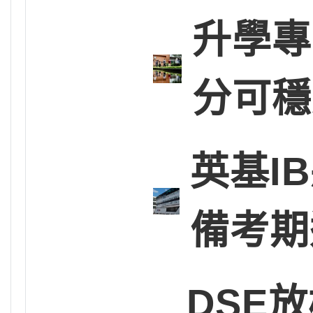
升學專
分可穩
英基I
備考期
DSE放