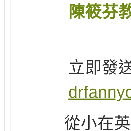
陳筱芬
立即發
drfanny
從小在英