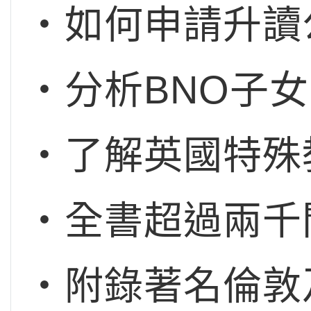
‧如何申請升讀公立
‧分析BNO子
‧了解英國特殊
‧全書超過兩千
‧附錄著名倫敦