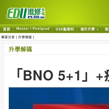
Master / Postgrad
首頁
DSE點修科
海外升學
海
專家分享
|
升學頻道
|
升學解碼
「BNO 5+1