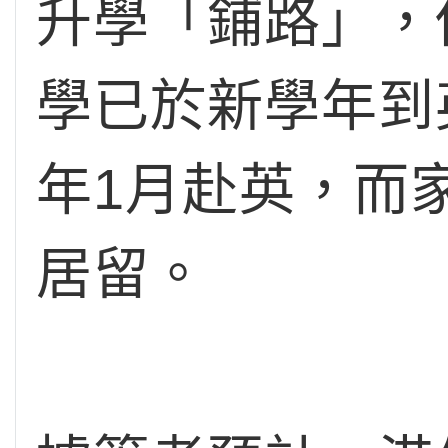
升學「鋪路」，
學已於新學年到
年1月赴英，而
居留。