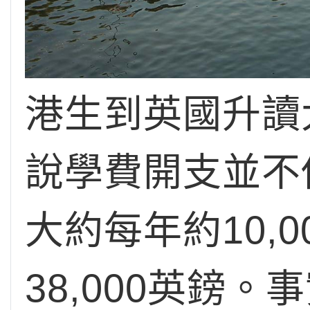
港生到英國升讀
說學費開支並不低
大約每年約10,
38,000英鎊