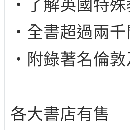
‧了解英國特殊
‧全書超過兩千
‧附錄著名倫敦
各大書店有售