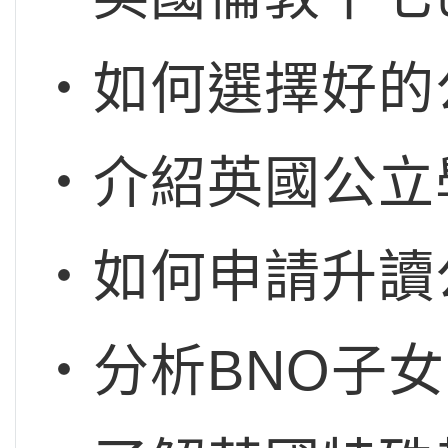
‧如何選擇好的
‧介紹英國公立
‧如何申請升讀公立
‧分析BNO子