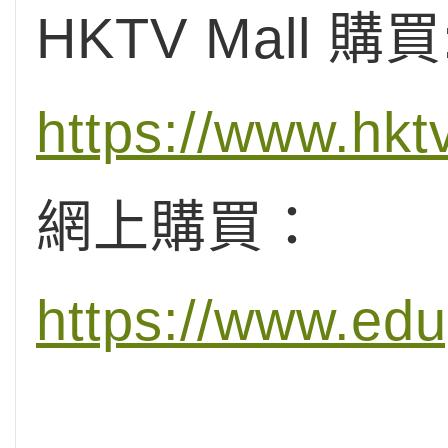
HKTV Mall 購買
https://www.hk
網上購買：
https://www.ed