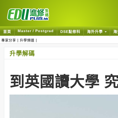
Master / Postgrad
首頁
DSE點修科
海外升學
海
專家分享
|
升學頻道
|
升學解碼
到英國讀大學 