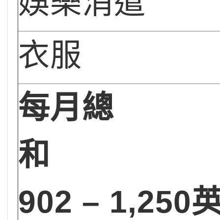
娛樂消遣
衣服
每月總
902
–
1,250