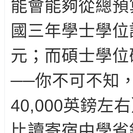
能會能夠從總預
國三年學士學位
元；而碩士學位
──你不可不知
40,000英鎊
比讀寄宿中學省