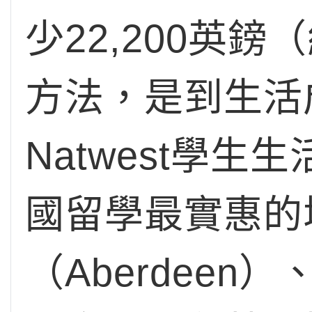
少22,200英
方法，是到生活
Natwest學生
國留學最實惠的
（Aberdee