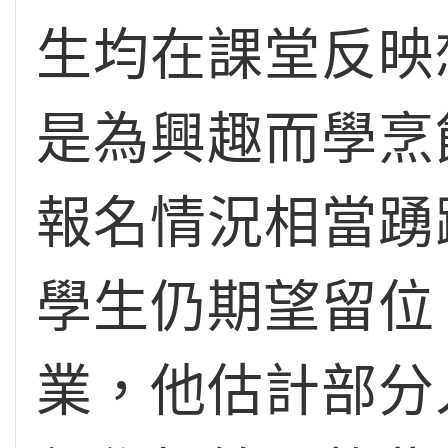
生均在課堂反映
是為興趣而學烹
報名情況相當踴
學生仍期望留位
業，他估計部分