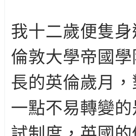
我十二歲便隻身
倫敦大學帝國學
長的英倫歲月，
一點不易轉變的
試制度，英國的