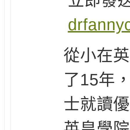
立即發
drfanny
從小在英
了15年
士就讀優
英皇學院