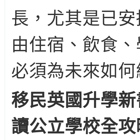
長，尤其是已安
由住宿、飲食、
必須為未來如何
移民英國升學新
讀公立學校全攻