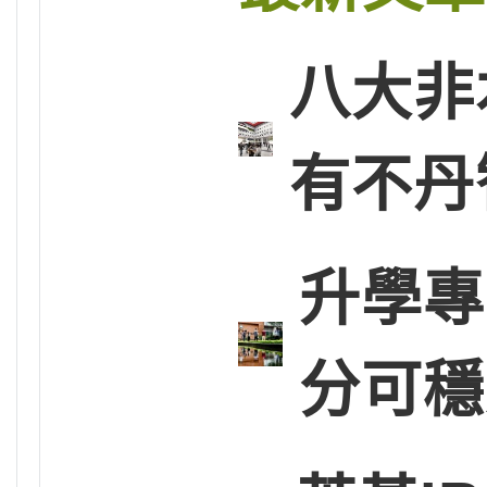
八大非
有不丹
升學專
分可穩