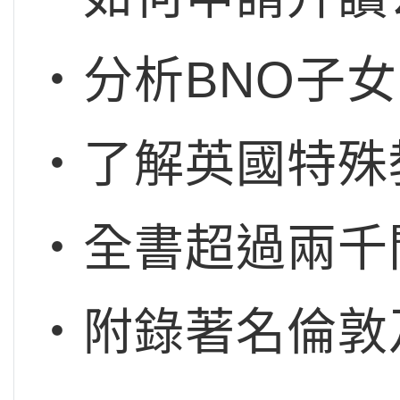
‧分析BNO子
‧了解英國特殊
‧全書超過兩千
‧附錄著名倫敦