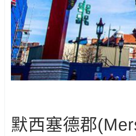
默西塞德郡(Mer