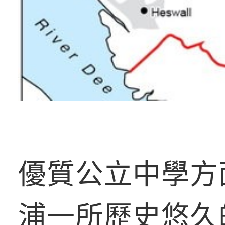
優質公立中學方面The
浦一所歷史悠久