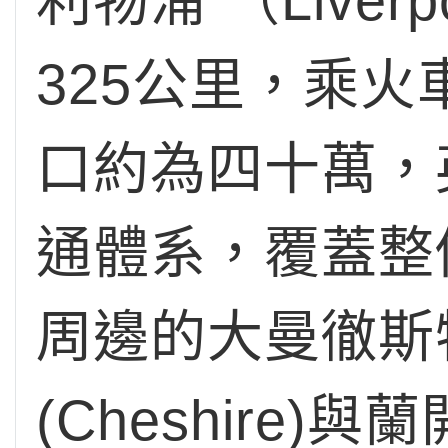
利物浦 （Liv
325公里，乘
口約為四十萬，
通體系，覆蓋整個默
周邊的大曼徹斯特郡(
(Cheshire)與蘭