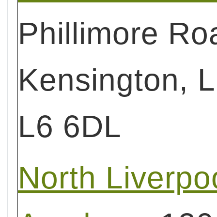
Phillimore Ro
Kensington, L
L6 6DL
North Liverpo