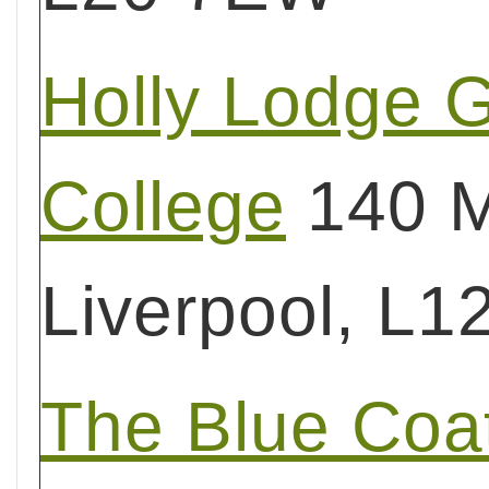
Holly Lodge Gi
College
140 Mi
Liverpool, L
The Blue Coa