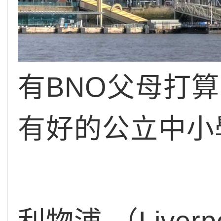
有BNO父母打
有好的公立中小