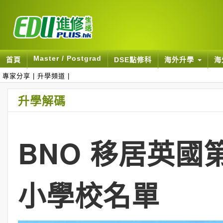
Master / Postgrad
首頁
DSE點修科
海外升學
海
專家分享
|
升學頻道
|
升學解碼
BNO 移居英國第
小學校名單