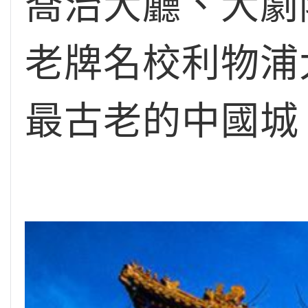
喬治大廳、大劇
老牌名校利物浦
最古老的中國城