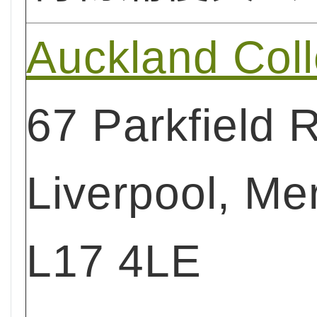
Auckland Col
67 Parkfield 
Liverpool, Me
L17 4LE