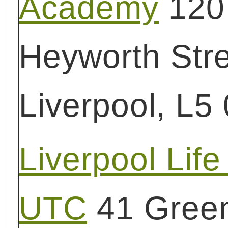
Academy
120
Heyworth Stre
Liverpool, L5
Liverpool Lif
UTC
41 Gree