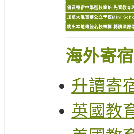
優質寄宿中學選校策略 先看教育
加拿大溫哥華公立學校Mini Scho
跳出本地傳統名校框框 轉讀國際
海外寄宿
升讀寄
英國教