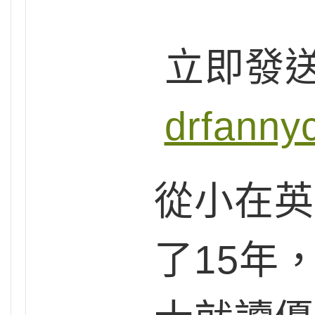
立即發
drfanny
從小在英
了15年