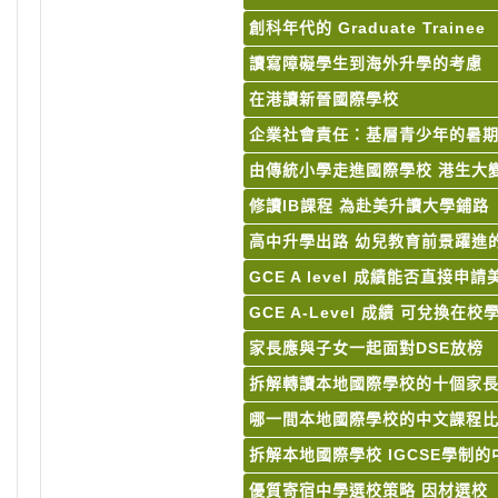
創科年代的 Graduate Trainee
讀寫障礙學生到海外升學的考慮
在港讀新晉國際學校
企業社會責任：基層青少年的暑
由傳統小學走進國際學校 港生大
修讀IB課程 為赴美升讀大學鋪路
高中升學出路 幼兒教育前景躍進
GCE A level 成績能否直接申
GCE A-Level 成績 可兌換在校
家長應與子女一起面對DSE放
拆解轉讀本地國際學校的十個家
哪一間本地國際學校的中文課程比
拆解本地國際學校 IGCSE學制
優質寄宿中學選校策略 因材選校