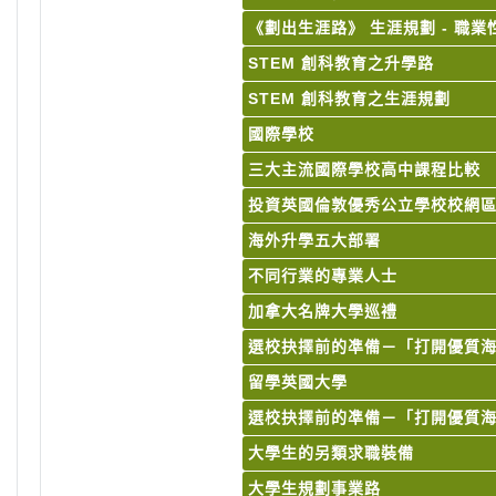
《劃出生涯路》 生涯規劃 - 職
STEM 創科教育之升學路
STEM 創科教育之生涯規劃
國際學校
三大主流國際學校高中課程比較
投資英國倫敦優秀公立學校校網
海外升學五大部署
不同行業的專業人士
加拿大名牌大學巡禮
選校抉擇前的凖備－「打開優質
留學英國大學
選校抉擇前的凖備－「打開優質
大學生的另類求職裝備
大學生規劃事業路