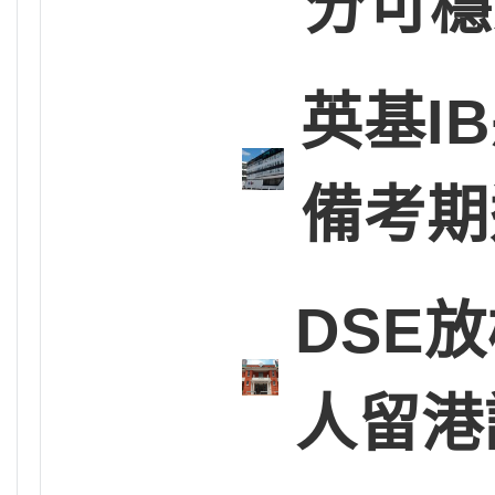
分可穩
英基I
備考期
DSE放
人留港