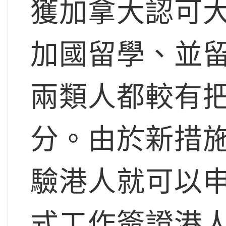
獲加拿大認可
加國留學、並
兩類人都較有
分。由於新措
驗港人就可以
式工作簽證港