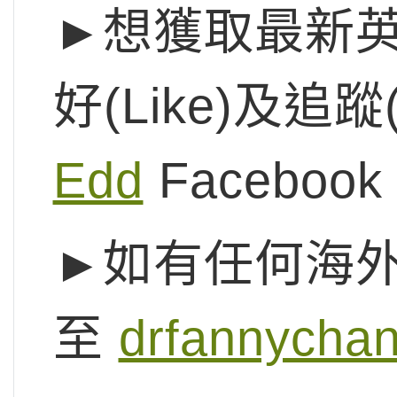
►想獲取最新
好(Like)及追蹤(
Edd
Faceboo
►如有任何海
至
drfannycha