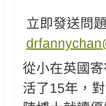
立即發送問
drfannychan
從小在英國寄
活了15年，