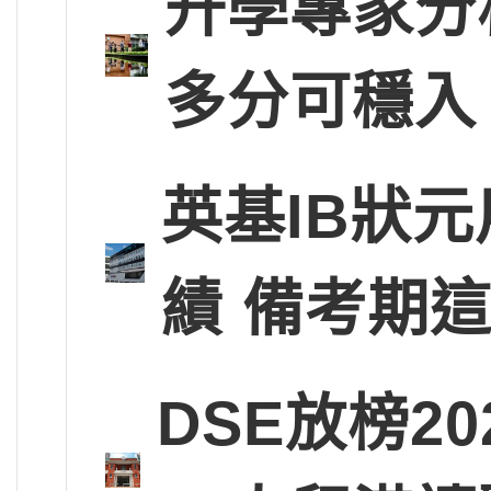
升學專家分
多分可穩入
英基IB狀
績 備考期
DSE放榜2