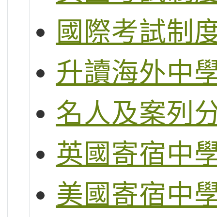
國際考試制度 (
升讀海外中
名人及案列
英國寄宿中
美國寄宿中