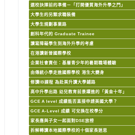
選校抉擇前的凖備－「打開優質海外升學之門」
大學生的另類求職裝備
大學生規劃事業路
創科年代的 Graduate Trainee
讀寫障礙學生到海外升學的考慮
在港讀新晉國際學校
企業社會責任：基層青少年的暑期職場體驗
由傳統小學走進國際學校 港生大變身
修讀IB課程 為赴美升讀大學鋪路
高中升學出路 幼兒教育前景躍進的「黃金十年」
GCE A level 成績能否直接申請美國大學？
GCE A-Level 成績 可兌換在校學分
家長應與子女一起面對DSE放榜
拆解轉讀本地國際學校的十個家長迷思