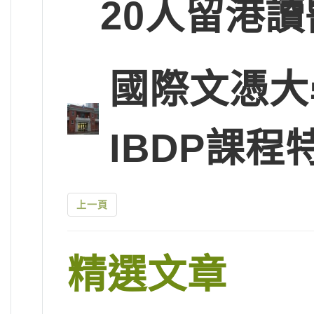
20人留港讀
國際文憑大
IBDP課程
上一頁
精選文章