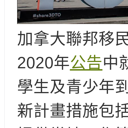
加拿大聯邦移民
2020年
公告
中
學生及青少年
新計畫措施包