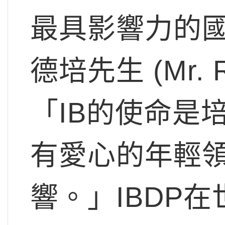
最具影響力的
德培先生 (Mr. Ri
「IB的使命是
有愛心的年輕
響。」IBDP