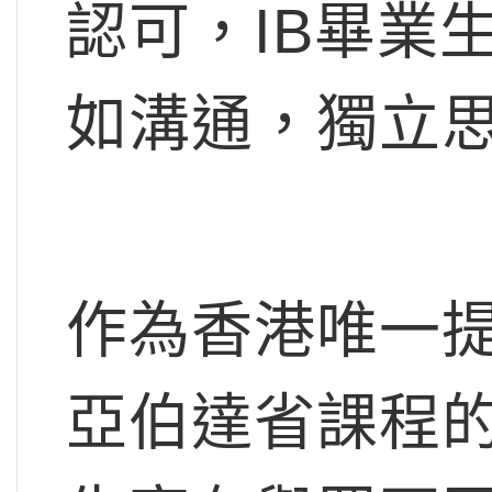
認可，IB畢業
如溝通，獨立
作為香港唯一提
亞伯達省課程