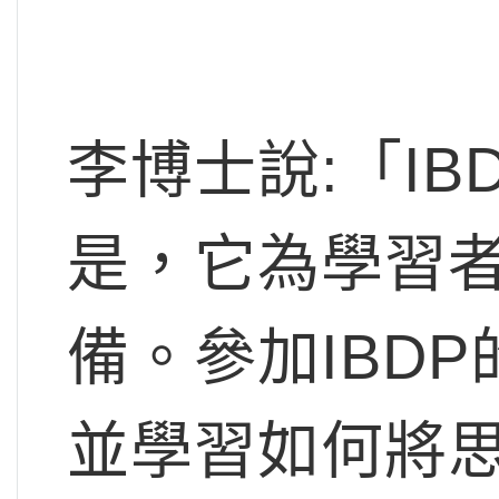
李博士說:「I
是，它為學習
備。參加IBD
並學習如何將