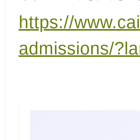
https://www.ca
admissions/?l