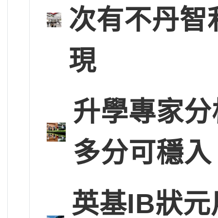
次有不丹智
現
升學專家分
多分可穩入
英基IB狀