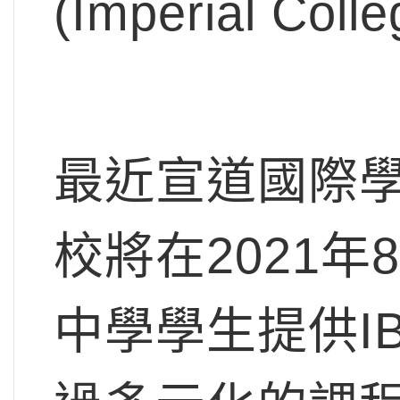
(Imperial 
最近宣道國際學
校將在2021
中學學生提供I