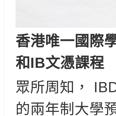
香港唯一國際
和IB
文憑課程
眾所周知， I
的兩年制大學