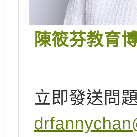
陳筱芬教育
立即發送問
drfannychan