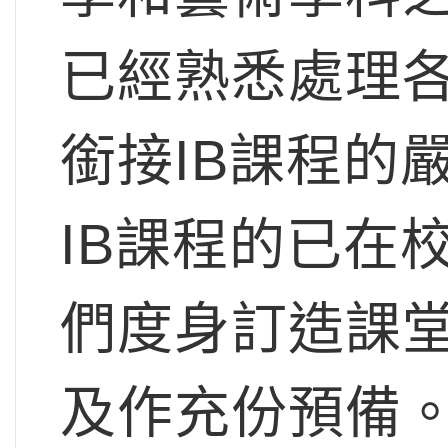
已經熟悉處理
銜接IB課程的
IB課程的已在
們度身訂造課堂
及作充份預備