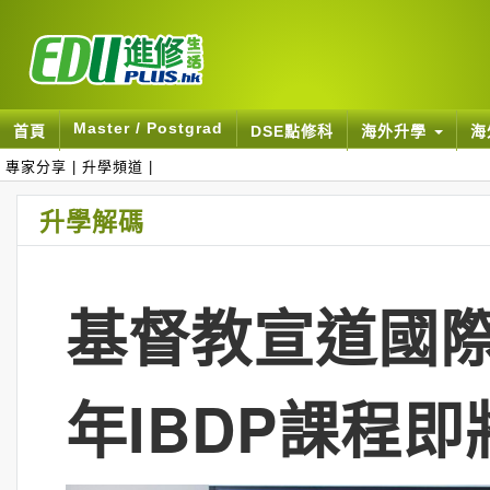
Master / Postgrad
首頁
DSE點修科
海外升學
海
專家分享
|
升學頻道
|
升學解碼
基督教宣道國際學
年IBDP課程