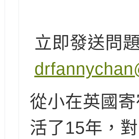
立即發送問
drfannychan
從小在英國寄
活了15年，