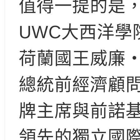
值得一提的是，
UWC大西洋學
荷蘭國王威廉
總統前經濟顧
牌主席與前諾
領先的獨立國際