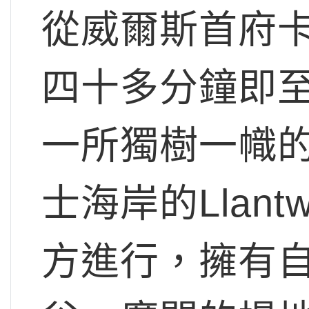
從威爾斯首府卡迪
四十多分鐘即至
一所獨樹一幟
士海岸的Llant
方進行，擁有