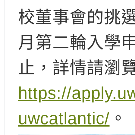
校董事會的挑選
月第二輪入學
止，詳情請瀏
https://apply.u
uwcatlantic/
。