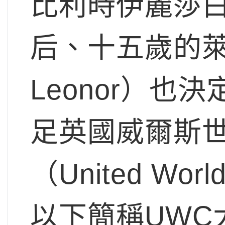
比利時伊麗莎
后、十五歲的萊昂
Leonor）也
足英國威爾斯
（United World 
以下簡稱UWC