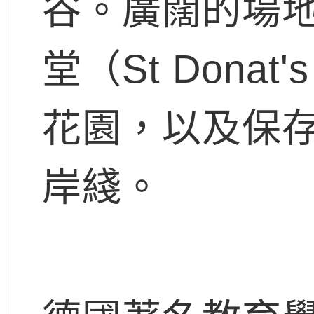
谷。廣闊的場
堂（St Dona
花園，以及保
岸綫。