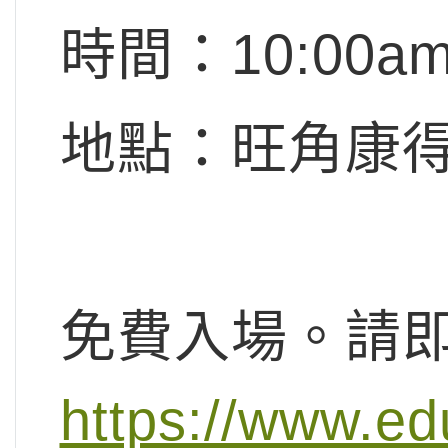
時間：10:
00a
m
地點：旺角康得
免費入場。請
https://www.ed