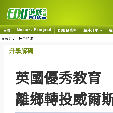
Master / Postgrad
首頁
DSE點修科
海外升學
海
專家分享
|
升學頻道
|
升學解碼
英國優秀教育 
離鄉轉投威爾斯