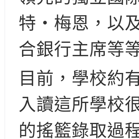
特‧梅恩，以
合銀行主席等
目前，學校約
入讀這所學校
的搖籃錄取過