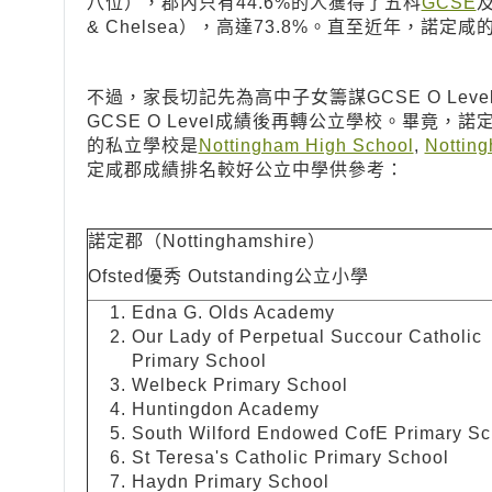
八位），郡內只有44.6%的人獲得了五科
GCSE
& Chelsea），高達73.8%。直至近年，諾
不過，家長切記先為高中子女籌謀GCSE O Le
GCSE O Level成績後再轉公立學校。畢竟
的私立學校是
Nottingham High School
,
Notting
定咸郡成績排名較好公立中學供參考：
諾定郡（Nottinghamshire）
Ofsted優秀 Outstanding公立小學
Edna
G.
Olds
Academy
Our Lady of Perpetual
Succour
Catholic
Primary School
Welbeck
Primary School
Huntingdon
Academy
South Wilford Endowed
CofE
Primary Sc
St Teresa's
Catholic
Primary School
Haydn
Primary School