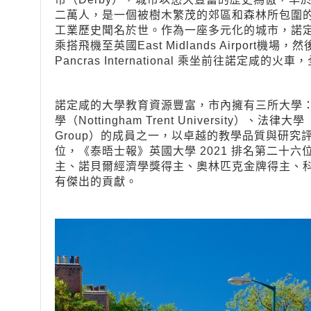
二萬人，是一個被樹木繁茂的郊區和森林所包圍
工業歷史聞名於世。作為一座多元化的城市，諾
乘搭飛機至英國East Midlands Airpor
Pancras International 乘坐前往諾定咸的
諾定咸的大學教育資源豐富，市內擁有三所大學：諾定咸大學
學（Nottingham Trent University）、法律
Group）的成員之一，以卓越的教學品質與研究評
位，《泰晤士報》英國大學 2021 排名第二十
主、諾貝爾經濟學獎得主、奧林匹克金牌得主、
有傑出的貢獻。