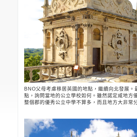
BNO父母考慮移居英國的地點，繼續向北發展。最近
點，詢問當地的公立學校如何。雖然諾定咸地方
整個郡的優秀公立中學不算多，而且地方大非常