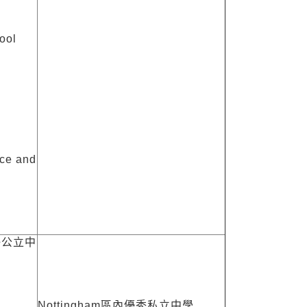
ool
ce and
好公立中
Nottingham區內優秀私立中學