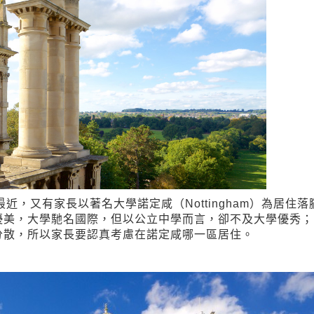
，又有家長以著名大學諾定咸（Nottingham）為居住落
優美，大學馳名國際，但以公立中學而言，卻不及大學優秀；
分散，所以家長要認真考慮在諾定咸哪一區居住。