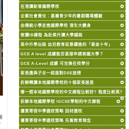
在港讀新晉國際學校
企業社會責任：基層青少年的暑期職場體驗
由傳統小學走進國際學校 港生大變身
修讀IB課程 為赴美升讀大學鋪路
高中升學出路 幼兒教育前景躍進的「黃金十年」
GCE A level 成績能否直接申請美國大學？
GCE A-Level 成績 可兌換在校學分
家長應與子女一起面對DSE放榜
拆解轉讀本地國際學校的十個家長迷思
哪一間本地國際學校的中文課程比較好? 程度比較高?
拆解本地國際學校 IGCSE學制的中文課程
優質寄宿中學選校策略 因材選校
個
優質寄宿中學選校策略 先看教育理念
十