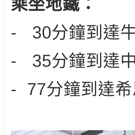
乘坐地鐵：
- 30分鐘到達
- 35分鐘到達
- 77分鐘到達