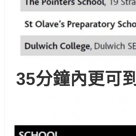
3
5
分鐘內更可