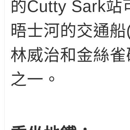
的Cutty Sa
晤士河的交通船(Tha
林威治和金絲雀
之一。