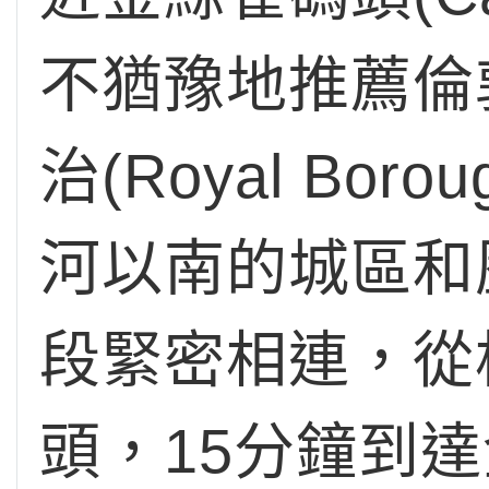
不猶豫地推薦倫敦
治(Royal Bor
河以南的城區和
段緊密相連，從
頭，15分鐘到