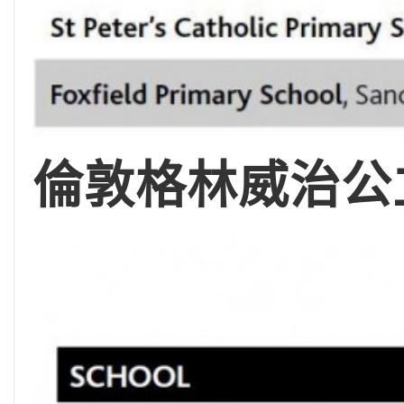
倫敦格林威治公