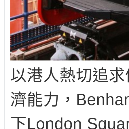
以港人熱切追求
濟能力，Benha
下London Sq