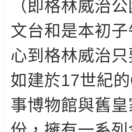
（即格林威治公
文台和是本初子午線（
心到格林威治只
如建於17世紀的Qu
事博物館與舊皇
份，擁有一系列