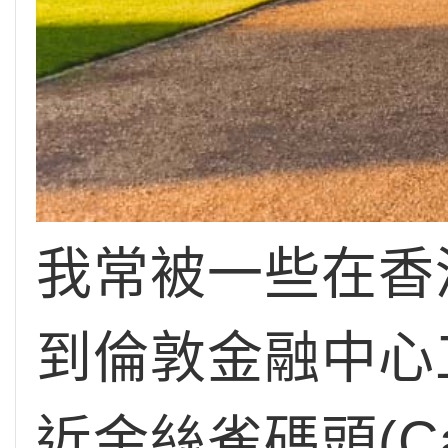
我常被一些在香
到倫敦金融中心
近金絲雀碼頭(Ca