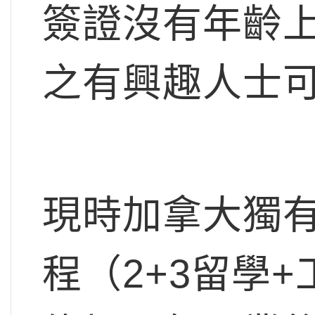
簽證沒有年齡
之有興趣人士
現時加拿大獨
程（2+3留學