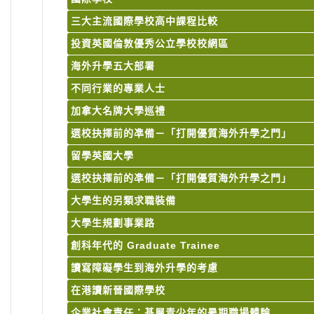
三大主流國際學校高中課程比較
投資英國倫敦優秀公立學校校網區
海外升學五大部署
不同行業的專業人士
加拿大名牌大學巡禮
選校抉擇前的凖備－「打開優質海外升學之門」
留學英國大學
選校抉擇前的凖備－「打開優質海外升學之門」
大學生的另類求職裝備
大學生規劃事業路
創科年代的 Graduate Trainee
讀寫障礙學生到海外升學的考慮
在港讀新晉國際學校
企業社會責任：基層青少年的暑期職場體驗