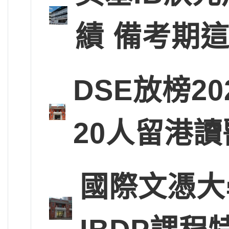
績 備考期
DSE放榜2
20人留港讀
國際文憑大