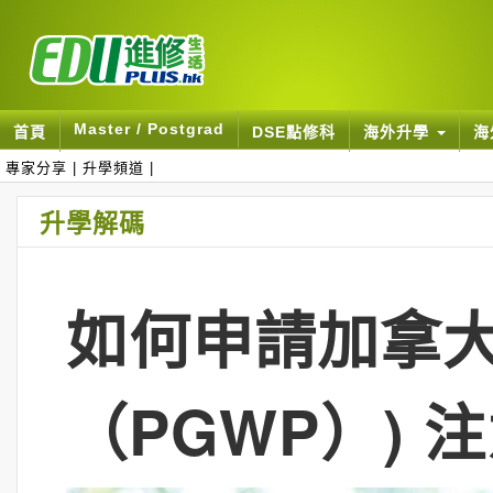
Master / Postgrad
首頁
DSE點修科
海外升學
海
專家分享
|
升學頻道
|
升學解碼
如何申請加拿
（PGWP）) 