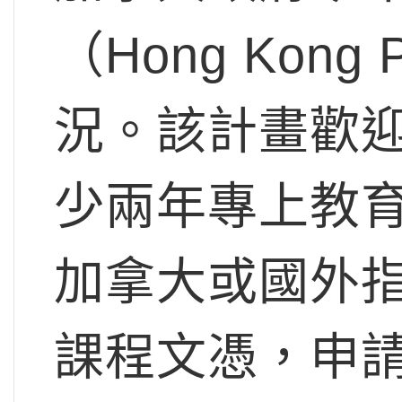
（Hong Kon
況。該計畫歡
少兩年專上教
加拿大或國外
課程文憑，申