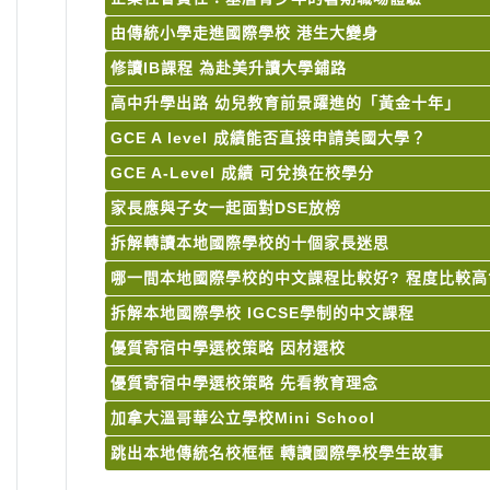
由傳統小學走進國際學校 港生大變身
修讀IB課程 為赴美升讀大學鋪路
高中升學出路 幼兒教育前景躍進的「黃金十年」
GCE A level 成績能否直接申請美國大學？
GCE A-Level 成績 可兌換在校學分
家長應與子女一起面對DSE放榜
拆解轉讀本地國際學校的十個家長迷思
哪一間本地國際學校的中文課程比較好? 程度比較高
拆解本地國際學校 IGCSE學制的中文課程
優質寄宿中學選校策略 因材選校
優質寄宿中學選校策略 先看教育理念
加拿大溫哥華公立學校Mini School
跳出本地傳統名校框框 轉讀國際學校學生故事