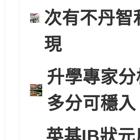
次有不丹智
現
升學專家分
多分可穩入
英基IB狀