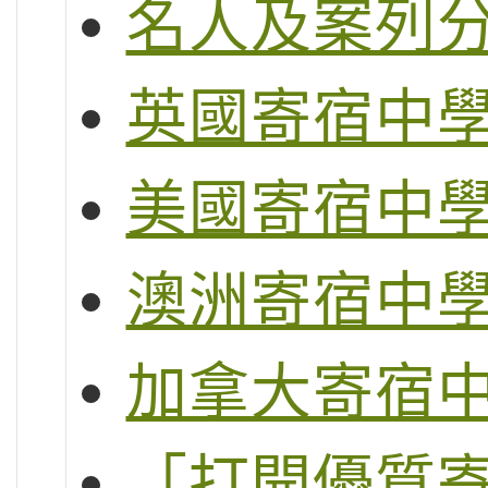
名人及案列
英國寄宿中
美國寄宿中
澳洲寄宿中
加拿大寄宿
「打開優質